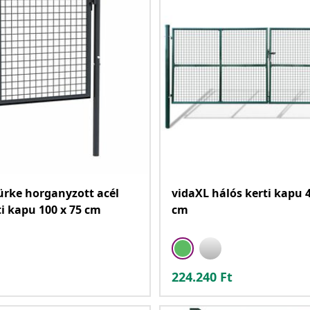
ürke horganyzott acél
vidaXL hálós kerti kapu 4
ti kapu 100 x 75 cm
cm
224.240
Ft