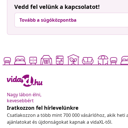
Vedd fel velünk a kapcsolatot!
Tovább a súgóközpontba
Nagy lábon élni,
kevesebbért
Iratkozzon fel hírlevelünkre
Csatlakozzon a több mint 700 000 vásárlóhoz, akik heti 
ajánlatokat és újdonságokat kapnak a vidaXL-től.