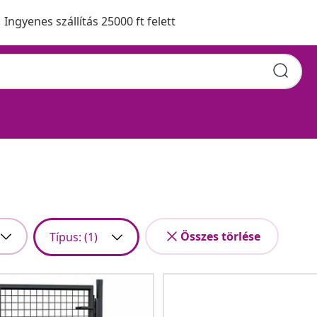
Ingyenes szállítás 25000 ft felett
Összes törlése
Típus
: (1)