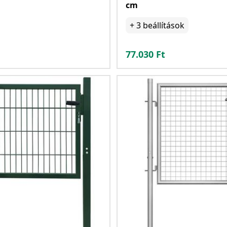
cm
+
3
beállítások
77.030
Ft