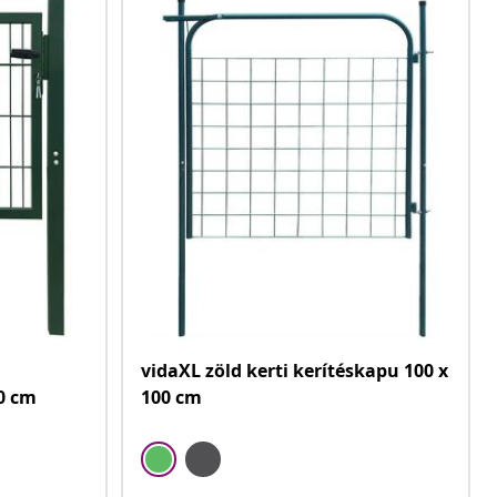
vidaXL zöld kerti kerítéskapu 100 x
80 cm
100 cm