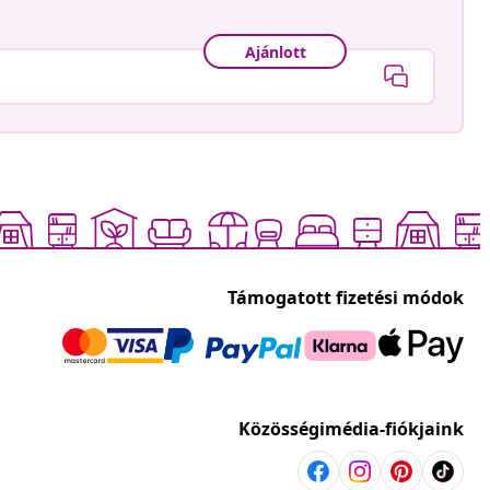
Ajánlott
Támogatott fizetési módok
Közösségimédia-fiókjaink