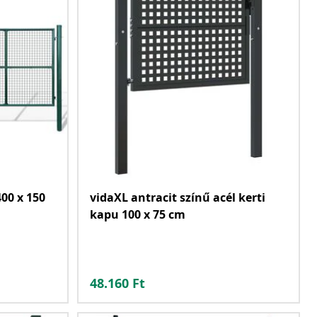
00 x 150
vidaXL antracit színű acél kerti
kapu 100 x 75 cm
48.160
Ft