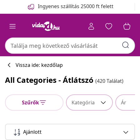
Előző
Következő
Ingyenes szállítás 25000 ft felett
Vissza ide: kezdőlap
All Categories - Átlátszó
(420 Találat)
Szűrők
Kategória
Ár
Ajánlott