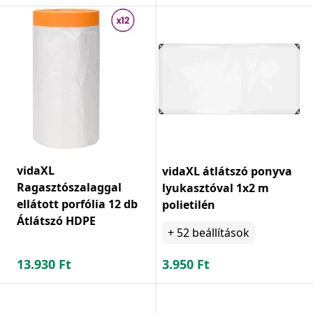
vidaXL
vidaXL átlátszó ponyva
Ragasztószalaggal
lyukasztóval 1x2 m
ellátott porfólia 12 db
polietilén
Átlátszó HDPE
+
52
beállítások
13.930
Ft
3.950
Ft