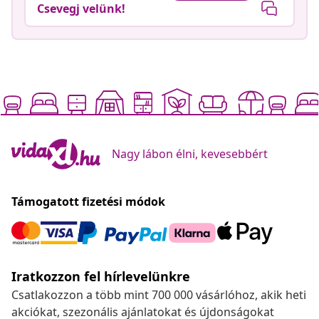
Csevegj velünk!
Nagy lábon élni, kevesebbért
Támogatott fizetési módok
Iratkozzon fel hírlevelünkre
Csatlakozzon a több mint 700 000 vásárlóhoz, akik heti
akciókat, szezonális ajánlatokat és újdonságokat