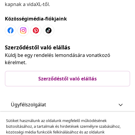
kapnak a vidaXL-től.
Közösségimédia-fiókjaink
Szerződéstől való elállás
Küldj be egy rendelés lemondására vonatkozó
kérelmet.
Szerződéstől való elállás
Ügyfélszolgálat
Sütiket használunk az oldalunk megfelelő működésének
Üzlet
biztosításához, a tartalmak és hirdetések személyre szabásához,
közösségi média funkciók felkínálásához és az oldalunk