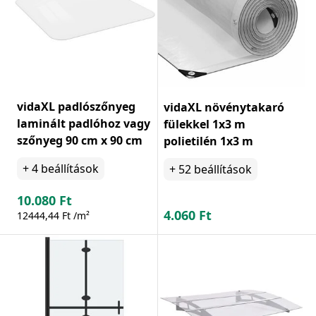
vidaXL padlószőnyeg
vidaXL növénytakaró
laminált padlóhoz vagy
fülekkel 1x3 m
szőnyeg 90 cm x 90 cm
polietilén 1x3 m
+
4
beállítások
+
52
beállítások
10.080
Ft
4.060
Ft
12444,44 Ft /m²