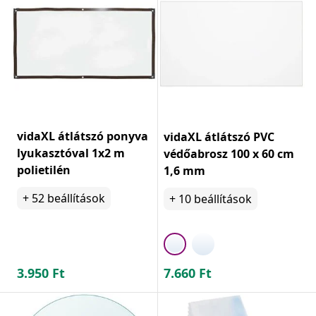
vidaXL átlátszó ponyva
vidaXL átlátszó PVC
lyukasztóval 1x2 m
védőabrosz 100 x 60 cm
polietilén
1,6 mm
+
52
beállítások
+
10
beállítások
3.950
Ft
7.660
Ft