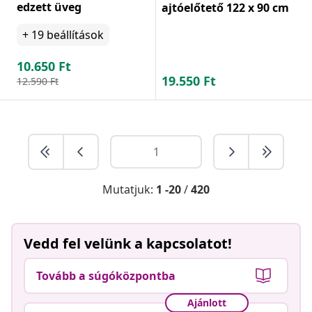
edzett üveg
ajtóelőtető 122 x 90 cm
+
19
beállítások
10.650
Ft
19.550
Ft
12.590
Ft
Mutatjuk:
1 -20
/
420
Vedd fel velünk a kapcsolatot!
Tovább a súgóközpontba
Ajánlott