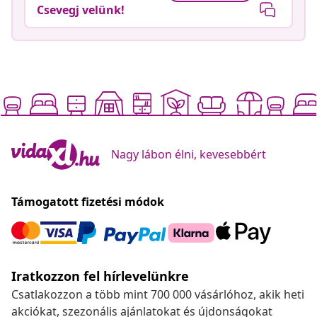
Csevegj velünk!
Nagy lábon élni, kevesebbért
Támogatott fizetési módok
Iratkozzon fel hírlevelünkre
Csatlakozzon a több mint 700 000 vásárlóhoz, akik heti
akciókat, szezonális ajánlatokat és újdonságokat