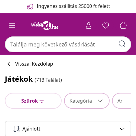
Előző
Következő
Ingyenes szállítás 25000 ft felett
Vissza: Kezdőlap
Játékok
(713 Találat)
Szűrők
Kategória
Ár
Ajánlott