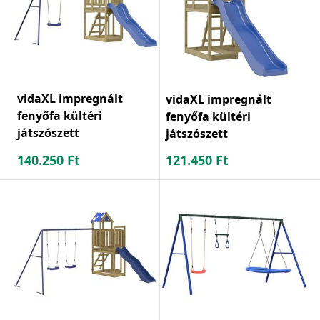
vidaXL impregnált
vidaXL impregnált
fenyőfa kültéri
fenyőfa kültéri
játszószett
játszószett
140.250
Ft
121.450
Ft