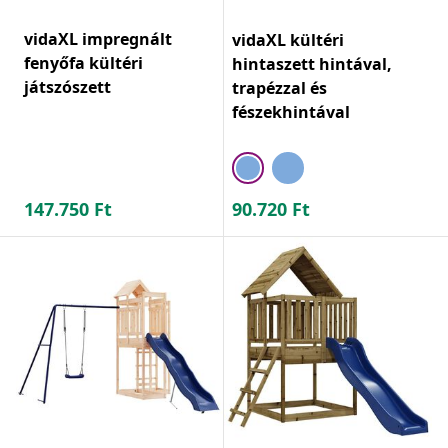
vidaXL impregnált
vidaXL kültéri
fenyőfa kültéri
hintaszett hintával,
játszószett
trapézzal és
fészekhintával
147.750
Ft
90.720
Ft