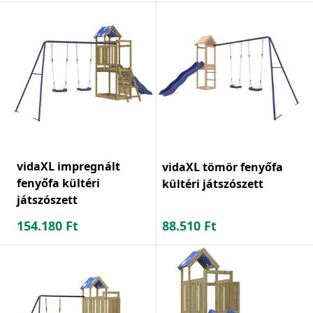
vidaXL impregnált
vidaXL tömör fenyőfa
fenyőfa kültéri
kültéri játszószett
játszószett
154.180
Ft
88.510
Ft