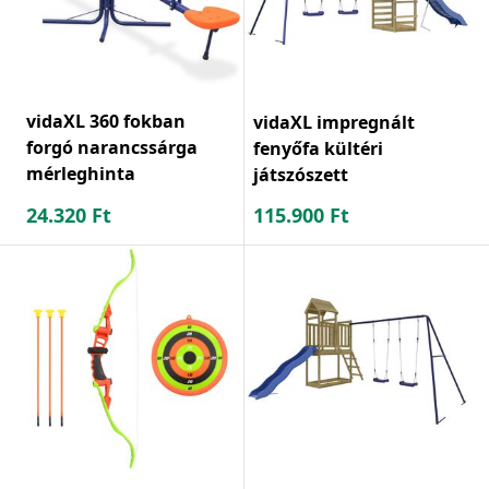
vidaXL 360 fokban
vidaXL impregnált
forgó narancssárga
fenyőfa kültéri
mérleghinta
játszószett
24.320
Ft
115.900
Ft