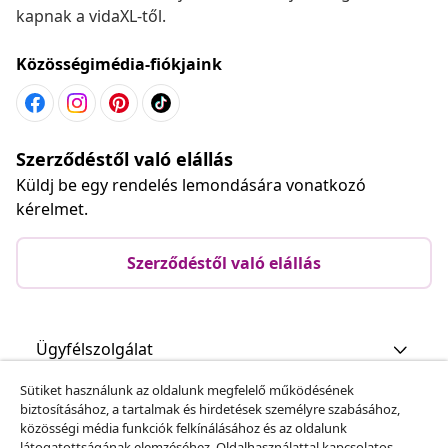
kapnak a vidaXL-től.
Közösségimédia-fiókjaink
Szerződéstől való elállás
Küldj be egy rendelés lemondására vonatkozó
kérelmet.
Szerződéstől való elállás
Ügyfélszolgálat
Sütiket használunk az oldalunk megfelelő működésének
Üzlet
biztosításához, a tartalmak és hirdetések személyre szabásához,
közösségi média funkciók felkínálásához és az oldalunk
látogatottságának elemzéséhez. Oldalhasználattal kapcsolatos