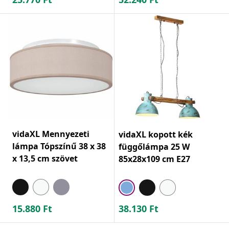
vidaXL Mennyezeti
vidaXL kopott kék
lámpa Tópszínű 38 x 38
függőlámpa 25 W
x 13,5 cm szövet
85x28x109 cm E27
15.880
Ft
38.130
Ft