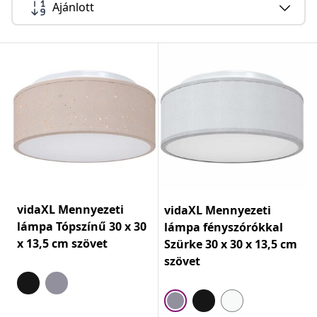
Ajánlott
vidaXL Mennyezeti
vidaXL Mennyezeti
lámpa Tópszínű 30 x 30
lámpa fényszórókkal
x 13,5 cm szövet
Szürke 30 x 30 x 13,5 cm
szövet