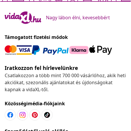
Nagy lábon élni, kevesebbért
Támogatott fizetési módok
Iratkozzon fel hírlevelünkre
Csatlakozzon a több mint 700 000 vásárlóhoz, akik heti
akciókat, szezonális ajánlatokat és újdonságokat
kapnak a vidaXL-től.
Közösségimédia-fiókjaink