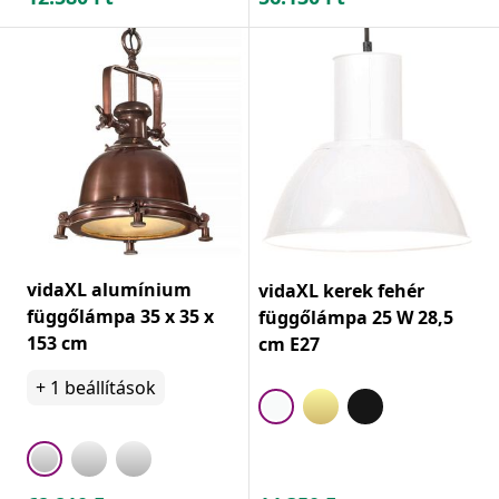
vidaXL alumínium
vidaXL kerek fehér
függőlámpa 35 x 35 x
függőlámpa 25 W 28,5
153 cm
cm E27
+
1
beállítások