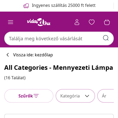
Előző
Következő
Ingyenes szállítás 25000 ft felett
Vissza ide: kezdőlap
All Categories - Mennyezeti Lámpa
(16 Találat)
Szűrők
Kategória
Ár