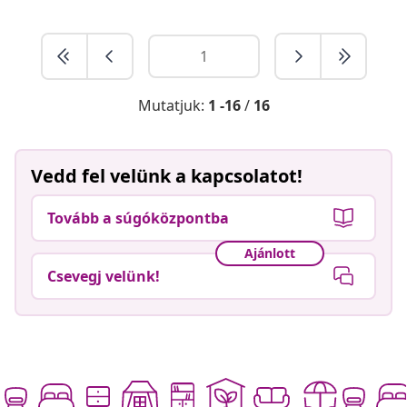
Mutatjuk:
1 -16
/
16
Vedd fel velünk a kapcsolatot!
Tovább a súgóközpontba
Ajánlott
Csevegj velünk!