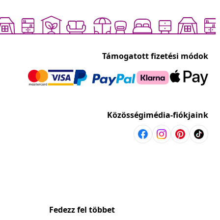
Támogatott fizetési módok
Közösségimédia-fiókjaink
Fedezz fel többet