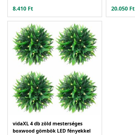
8.410
Ft
20.050
Ft
vidaXL 4 db zöld mesterséges
boxwood gömbök LED fényekkel