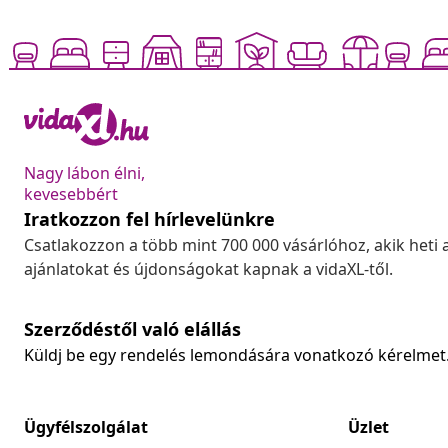
Nagy lábon élni,
kevesebbért
Iratkozzon fel hírlevelünkre
Csatlakozzon a több mint 700 000 vásárlóhoz, akik heti 
ajánlatokat és újdonságokat kapnak a vidaXL-től.
Szerződéstől való elállás
Küldj be egy rendelés lemondására vonatkozó kérelmet
Ügyfélszolgálat
Üzlet