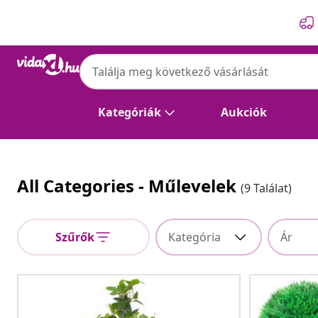
Előző
Következő
Kategóriák
Aukciók
All Categories - Műlevelek
(9 Találat)
Szűrők
Kategória
Ár