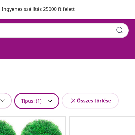
Ingyenes szállítás 25000 ft felett
Összes törlése
Típus
: (1)