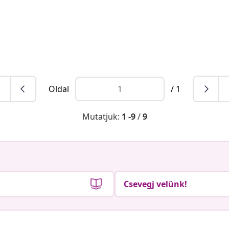
Oldal
/ 1
Mutatjuk:
1 -9
/
9
Csevegj velünk!