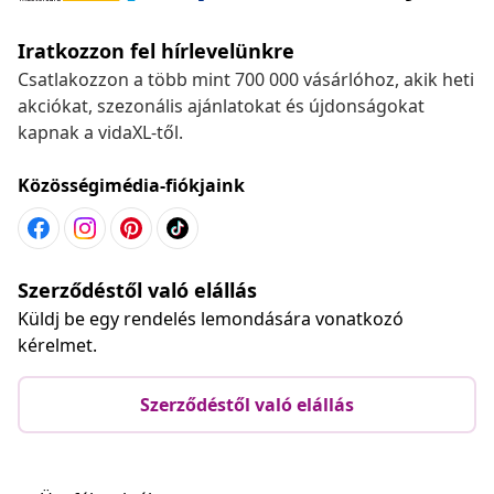
Iratkozzon fel hírlevelünkre
Csatlakozzon a több mint 700 000 vásárlóhoz, akik heti
akciókat, szezonális ajánlatokat és újdonságokat
kapnak a vidaXL-től.
Közösségimédia-fiókjaink
Szerződéstől való elállás
Küldj be egy rendelés lemondására vonatkozó
kérelmet.
Szerződéstől való elállás