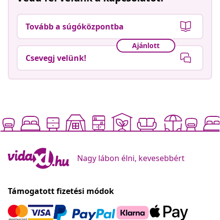
Tovább a súgóközpontba
Ajánlott
Csevegj velünk!
Nagy lábon élni, kevesebbért
Támogatott fizetési módok