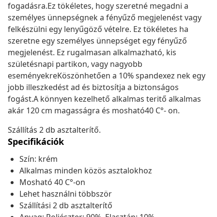
fogadásra.Ez tökéletes, hogy szeretné megadni a
személyes ünnepségnek a fényűző megjelenést vagy
felkészülni egy lenyűgöző vételre. Ez tökéletes ha
szeretne egy személyes ünnepséget egy fényűző
megjelenést. Ez rugalmasan alkalmazható, kis
születésnapi partikon, vagy nagyobb
eseményekreKöszönhetően a 10% spandexez nek egy
jobb illeszkedést ad és biztosítja a biztonságos
fogást.A könnyen kezelhető alkalmas teritő alkalmas
akár 120 cm magasságra és mosható40 C°- on.
Szállítás 2 db asztalterítő.
Specifikációk
Szín: krém
Alkalmas minden közös asztalokhoz
Mosható 40 C°-on
Lehet használni többször
Szállítási 2 db asztalterítő