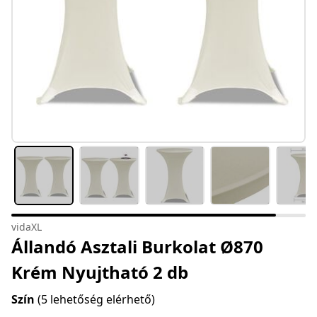
vidaXL
Állandó Asztali Burkolat Ø870
Krém Nyujtható 2 db
Szín
(5 lehetőség elérhető)