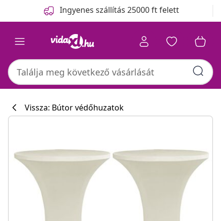
Előző
Következő
Ingyenes szállítás 25000 ft felett
Vissza: Bútor védőhuzatok