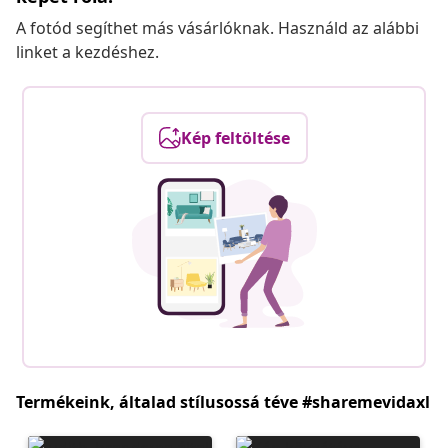
A fotód segíthet más vásárlóknak. Használd az alábbi
linket a kezdéshez.
Kép feltöltése
Termékeink, általad stílusossá téve #sharemevidaxl