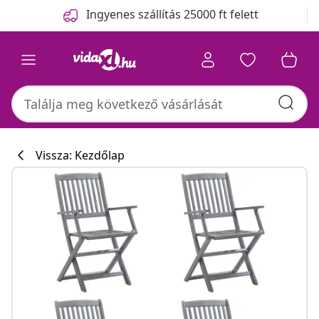
Előző
Következő
Ingyenes szállítás 25000 ft felett
Vissza: Kezdőlap