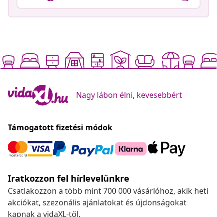
Nagy lábon élni, kevesebbért
Támogatott fizetési módok
Iratkozzon fel hírlevelünkre
Csatlakozzon a több mint 700 000 vásárlóhoz, akik heti
akciókat, szezonális ajánlatokat és újdonságokat
kapnak a vidaXL-től.