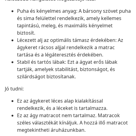
Puha és kényelmes anyag: A bársony szövet puha
és sima felülettel rendelkezik, amely kellemes
tapintású, meleg, és maximális kényelmet
biztosít.
Lécezett alj az optimális támasz érdekében: Az
ágykeret rácsos aljjal rendelkezik a matrac
tartása és a légáteresztés érdekében.
Stabil és tartós lábak: Ezt a ágyat erős lábak
tartják, amelyek stabilitást, biztonságot, és
szilárdságot biztosítanak.
Jó tudni:
Ez az ágykeret léces alap kialakítással
rendelkezik, és a léceket is tartalmazza.
Ez az ágy matracot nem tartalmaz. Matracok
széles választékát kínáljuk. A hozzá illő matracot
megtekintheti áruházunkban.