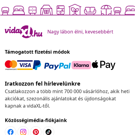
Nagy lábon élni, kevesebbért
Támogatott fizetési módok
Iratkozzon fel hírlevelünkre
Csatlakozzon a több mint 700 000 vásárlóhoz, akik heti
akciókat, szezonális ajánlatokat és újdonságokat
kapnak a vidaXL-től.
Közösségimédia-fiókjaink