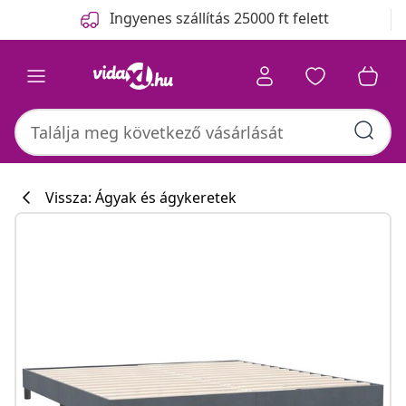
Előző
Következő
Ingyenes szállítás 25000 ft felett
Vissza: Ágyak és ágykeretek