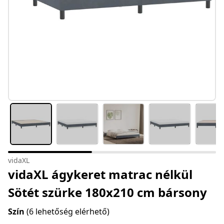
vidaXL
vidaXL ágykeret matrac nélkül
Sötét szürke 180x210 cm bársony
Szín
(6 lehetőség elérhető)