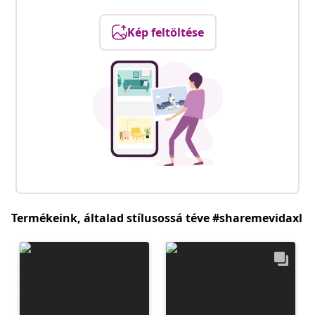
Kép feltöltése
Termékeink, általad stílusossá téve #sharemevidaxl