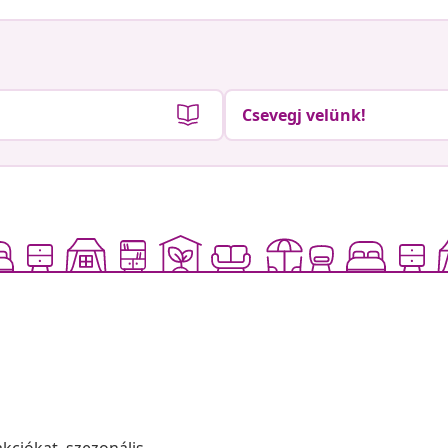
Csevegj velünk!