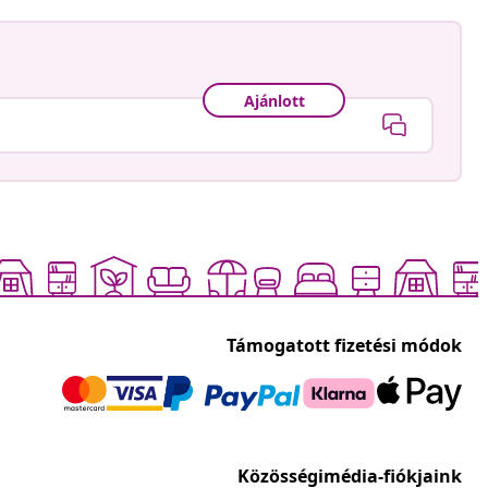
Ajánlott
Támogatott fizetési módok
Közösségimédia-fiókjaink