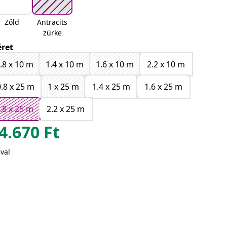
Zöld
Antracits
zürke
ret
.8 x 10 m
1.4 x 10 m
1.6 x 10 m
2.2 x 10 m
0.8 x 25 m
1 x 25 m
1.4 x 25 m
1.6 x 25 m
.8 x 25 m
2.2 x 25 m
4.670
Ft
val