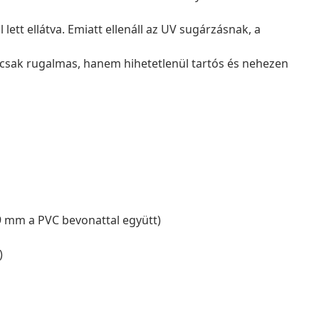
 lett ellátva. Emiatt ellenáll az UV sugárzásnak, a
emcsak rugalmas, hanem hihetetlenül tartós és nehezen
,9 mm a PVC bevonattal együtt)
)