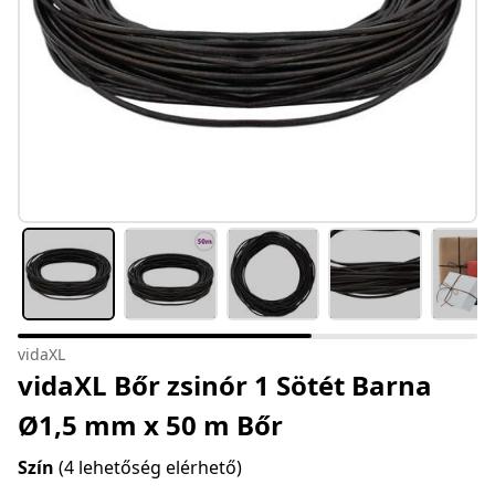
vidaXL
vidaXL Bőr zsinór 1 Sötét Barna
Ø1,5 mm x 50 m Bőr
Szín
(4 lehetőség elérhető)