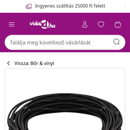
Előző
Következő
Ingyenes szállítás 25000 ft felett
Vissza: Bőr & vinyl