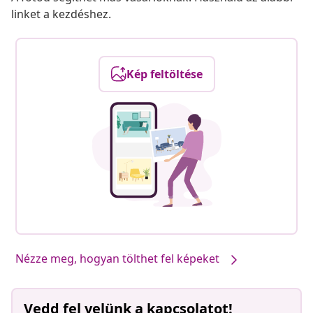
linket a kezdéshez.
Kép feltöltése
Nézze meg, hogyan tölthet fel képeket
Vedd fel velünk a kapcsolatot!