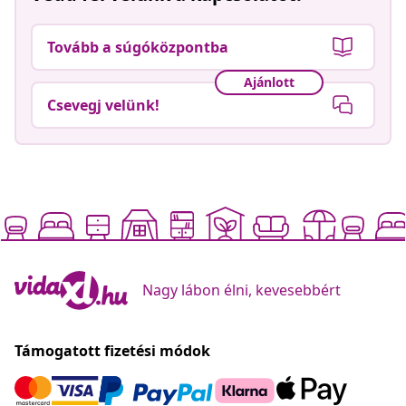
Tovább a súgóközpontba
Ajánlott
Csevegj velünk!
Nagy lábon élni, kevesebbért
Támogatott fizetési módok