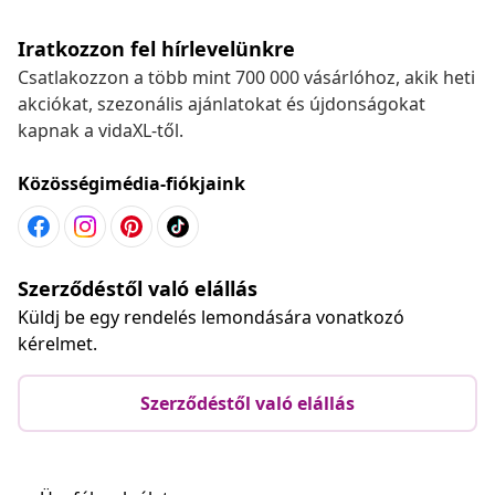
Iratkozzon fel hírlevelünkre
Csatlakozzon a több mint 700 000 vásárlóhoz, akik heti
akciókat, szezonális ajánlatokat és újdonságokat
kapnak a vidaXL-től.
Közösségimédia-fiókjaink
Szerződéstől való elállás
Küldj be egy rendelés lemondására vonatkozó
kérelmet.
Szerződéstől való elállás