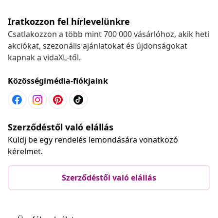
Iratkozzon fel hírlevelünkre
Csatlakozzon a több mint 700 000 vásárlóhoz, akik heti
akciókat, szezonális ajánlatokat és újdonságokat
kapnak a vidaXL-től.
Közösségimédia-fiókjaink
Szerződéstől való elállás
Küldj be egy rendelés lemondására vonatkozó
kérelmet.
Szerződéstől való elállás