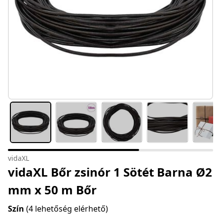
vidaXL
vidaXL Bőr zsinór 1 Sötét Barna Ø2
mm x 50 m Bőr
Szín
(4 lehetőség elérhető)