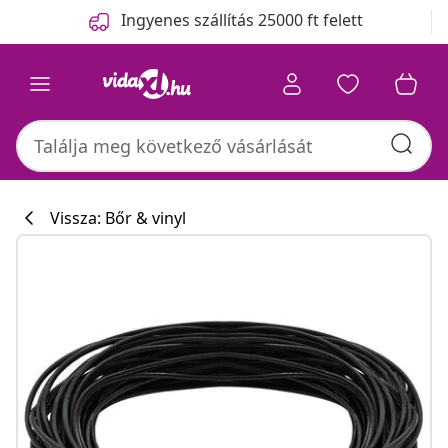
Előző
Következő
Ingyenes szállítás 25000 ft felett
Vissza: Bőr & vinyl