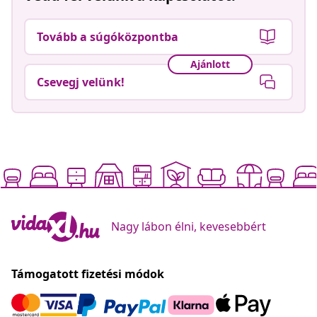
Tovább a súgóközpontba
Ajánlott
Csevegj velünk!
Nagy lábon élni, kevesebbért
Támogatott fizetési módok