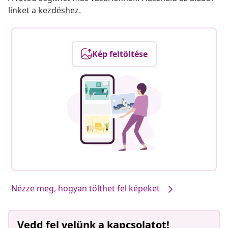
linket a kezdéshez.
Kép feltöltése
Nézze meg, hogyan tölthet fel képeket
Vedd fel velünk a kapcsolatot!