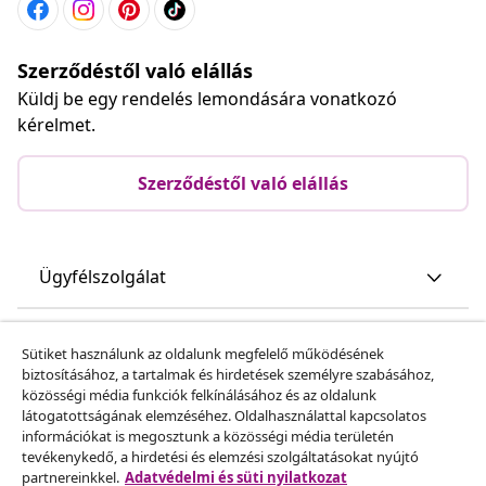
Szerződéstől való elállás
Küldj be egy rendelés lemondására vonatkozó
kérelmet.
Szerződéstől való elállás
Ügyfélszolgálat
Üzlet
Sütiket használunk az oldalunk megfelelő működésének
biztosításához, a tartalmak és hirdetések személyre szabásához,
közösségi média funkciók felkínálásához és az oldalunk
vidaXL
látogatottságának elemzéséhez. Oldalhasználattal kapcsolatos
információkat is megosztunk a közösségi média területén
tevékenykedő, a hirdetési és elemzési szolgáltatásokat nyújtó
Fedezz fel többet
partnereinkkel.
Adatvédelmi és süti nyilatkozat