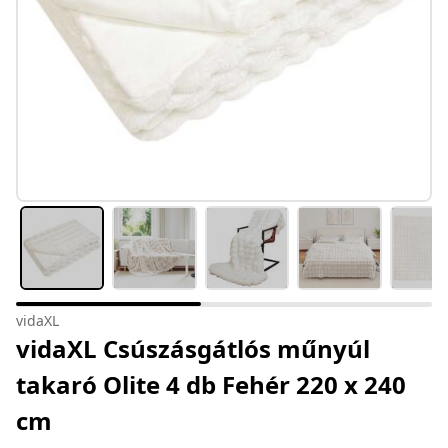
vidaXL
vidaXL Csúszásgátlós műnyúl
takaró Olite 4 db Fehér 220 x 240
cm