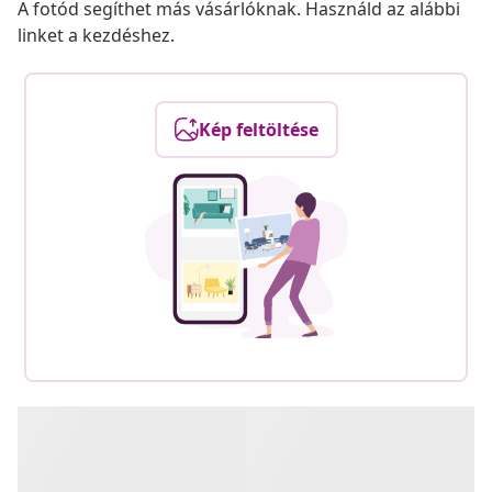
A fotód segíthet más vásárlóknak. Használd az alábbi
linket a kezdéshez.
Kép feltöltése