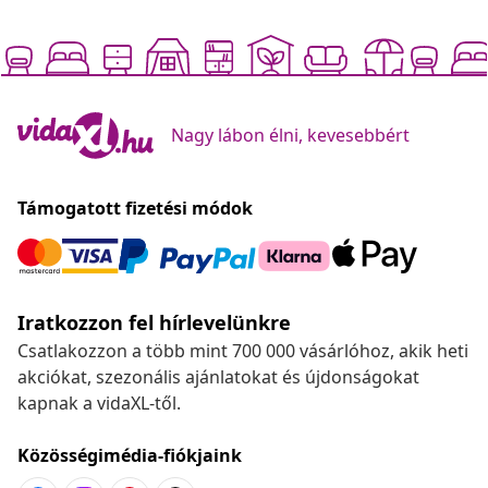
Nagy lábon élni, kevesebbért
Támogatott fizetési módok
Iratkozzon fel hírlevelünkre
Csatlakozzon a több mint 700 000 vásárlóhoz, akik heti
akciókat, szezonális ajánlatokat és újdonságokat
kapnak a vidaXL-től.
Közösségimédia-fiókjaink