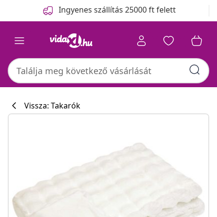
Előző
Következő
Ingyenes szállítás 25000 ft felett
Vissza: Takarók