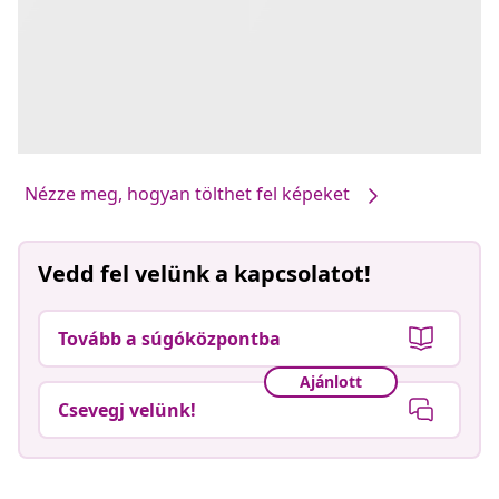
Nézze meg, hogyan tölthet fel képeket
Vedd fel velünk a kapcsolatot!
Tovább a súgóközpontba
Ajánlott
Csevegj velünk!