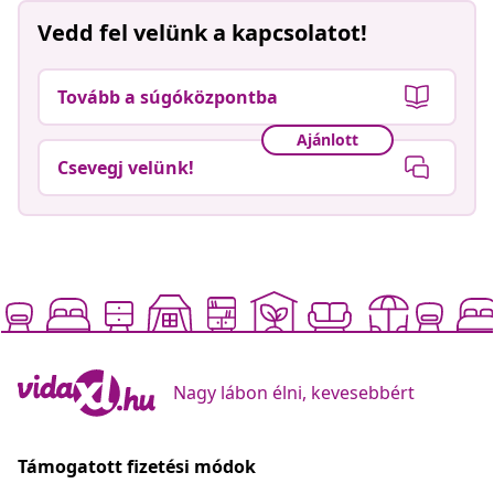
Vedd fel velünk a kapcsolatot!
Tovább a súgóközpontba
Ajánlott
Csevegj velünk!
Nagy lábon élni, kevesebbért
Támogatott fizetési módok