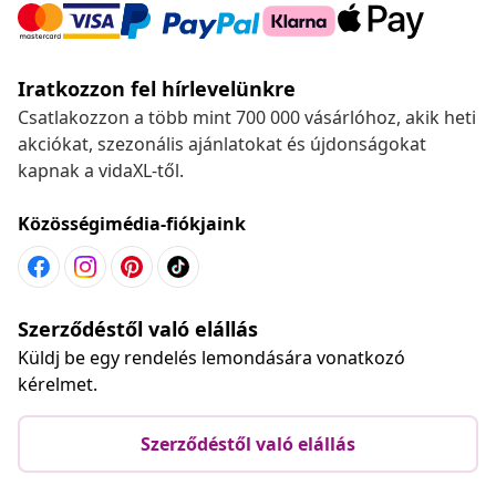
Iratkozzon fel hírlevelünkre
Csatlakozzon a több mint 700 000 vásárlóhoz, akik heti
akciókat, szezonális ajánlatokat és újdonságokat
kapnak a vidaXL-től.
Közösségimédia-fiókjaink
Szerződéstől való elállás
Küldj be egy rendelés lemondására vonatkozó
kérelmet.
Szerződéstől való elállás