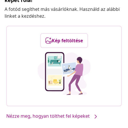
képet róla!
A fotód segíthet más vásárlóknak. Használd az alábbi
linket a kezdéshez.
Kép feltöltése
Nézze meg, hogyan tölthet fel képeket