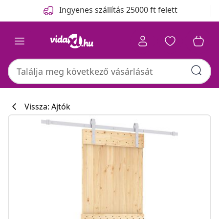
Előző
Következő
Ingyenes szállítás 25000 ft felett
Vissza: Ajtók