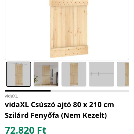
vidaXL
vidaXL Csúszó ajtó 80 x 210 cm
Szilárd Fenyőfa (Nem Kezelt)
72.820
Ft