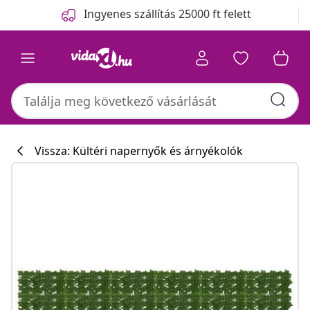
Előző
Következő
Ingyenes szállítás 25000 ft felett
Vissza: Kültéri napernyők és árnyékolók