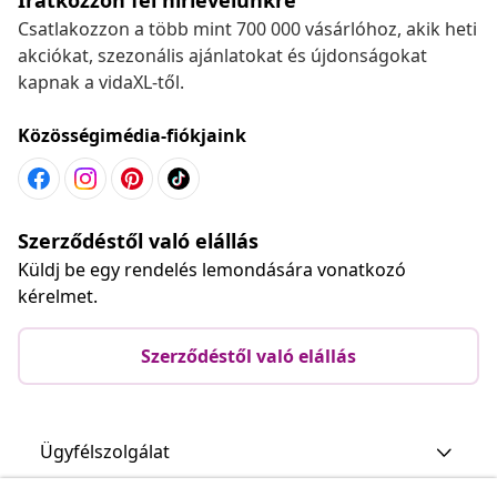
Csatlakozzon a több mint 700 000 vásárlóhoz, akik heti
akciókat, szezonális ajánlatokat és újdonságokat
kapnak a vidaXL-től.
Közösségimédia-fiókjaink
Szerződéstől való elállás
Küldj be egy rendelés lemondására vonatkozó
kérelmet.
Szerződéstől való elállás
Ügyfélszolgálat