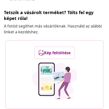
Tetszik a vásárolt terméket? Tölts fel egy
képet róla!
A fotód segíthet más vásárlóknak. Használd az alábbi
linket a kezdéshez.
Kép feltöltése