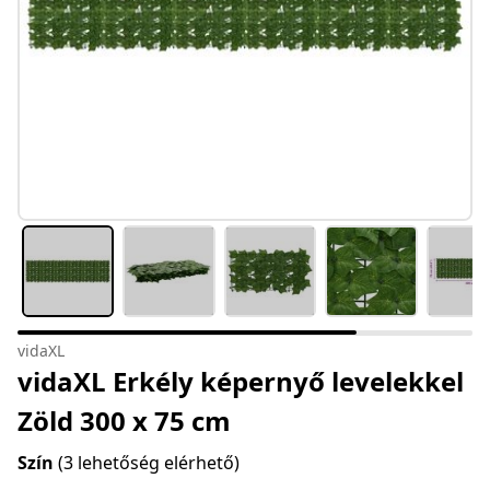
vidaXL
vidaXL Erkély képernyő levelekkel
Zöld 300 x 75 cm
Szín
(3 lehetőség elérhető)