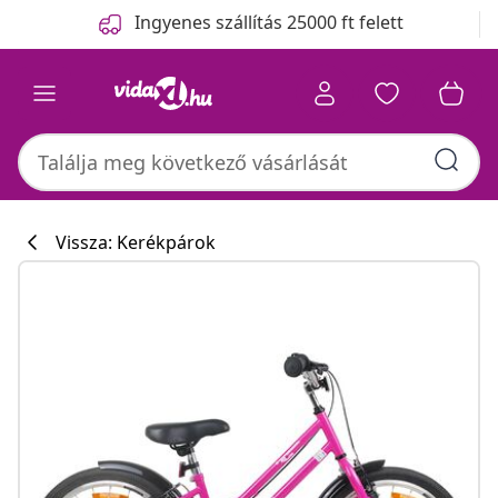
Előző
Következő
Ingyenes szállítás 25000 ft felett
Vissza: Kerékpárok