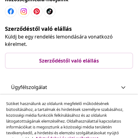
Közösségimédia-fiókjaink
Szerződéstől való elállás
Küldj be egy rendelés lemondására vonatkozó
kérelmet.
Szerződéstől való elállás
Ügyfélszolgálat
Sütiket használunk az oldalunk megfelelő működésének
biztosításához, a tartalmak és hirdetések személyre szabásához,
közösségi média funkciók felkínálásához és az oldalunk
Üzlet
látogatottságának elemzéséhez. Oldalhasználattal kapcsolatos
információkat is megosztunk a közösségi média területén
tevékenykedő, a hirdetési és elemzési szolgáltatásokat nyújtó
vidaXL