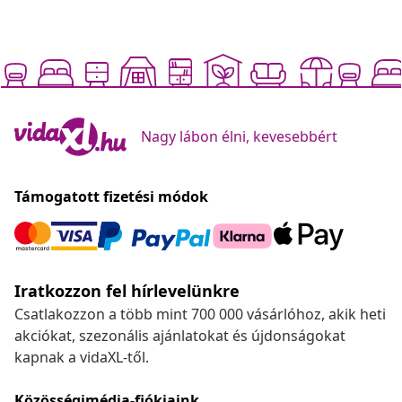
Nagy lábon élni, kevesebbért
Támogatott fizetési módok
Iratkozzon fel hírlevelünkre
Csatlakozzon a több mint 700 000 vásárlóhoz, akik heti
akciókat, szezonális ajánlatokat és újdonságokat
kapnak a vidaXL-től.