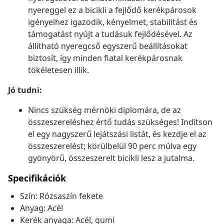
nyereggel ez a bicikli a fejlődő kerékpárosok
igényeihez igazodik, kényelmet, stabilitást és
támogatást nyújt a tudásuk fejlődésével. Az
állítható nyeregcső egyszerű beállításokat
biztosít, így minden fiatal kerékpárosnak
tökéletesen illik.
Jó tudni:
Nincs szükség mérnöki diplomára, de az
összeszereléshez értő tudás szükséges! Indítson
el egy nagyszerű lejátszási listát, és kezdje el az
összeszerelést; körülbelül 90 perc múlva egy
gyönyörű, összeszerelt bicikli lesz a jutalma.
Specifikációk
Szín: Rózsaszín fekete
Anyag: Acél
Kerék anyaga: Acél, gumi