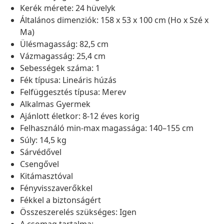
Kerék mérete: 24 hüvelyk
Általános dimenziók: 158 x 53 x 100 cm (Ho x Szé x
Ma)
Ülésmagasság: 82,5 cm
Vázmagasság: 25,4 cm
Sebességek száma: 1
Fék típusa: Lineáris húzás
Felfüggesztés típusa: Merev
Alkalmas Gyermek
Ajánlott életkor: 8-12 éves korig
Felhasználó min-max magassága: 140–155 cm
Súly: 14,5 kg
Sárvédővel
Csengővel
Kitámasztóval
Fényvisszaverőkkel
Fékkel a biztonságért
Összeszerelés szükséges: Igen