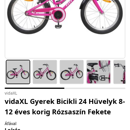
vidaXL
vidaXL Gyerek Bicikli 24 Hüvelyk 8-
12 éves korig Rózsaszín Fekete
Áfával