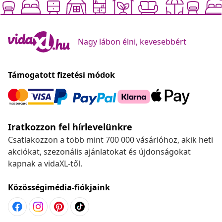
Nagy lábon élni, kevesebbért
Támogatott fizetési módok
Iratkozzon fel hírlevelünkre
Csatlakozzon a több mint 700 000 vásárlóhoz, akik heti
akciókat, szezonális ajánlatokat és újdonságokat
kapnak a vidaXL-től.
Közösségimédia-fiókjaink