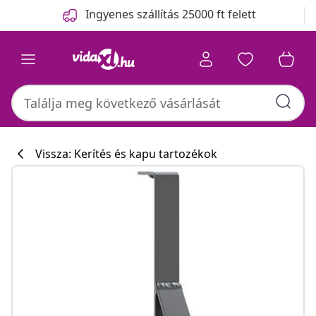
Előző
Következő
Ingyenes szállítás 25000 ft felett
Vissza: Kerítés és kapu tartozékok