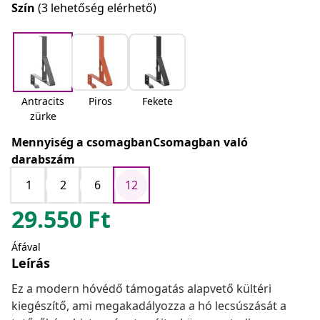
Szín
(3 lehetőség elérhető)
Antracits
Piros
Fekete
zürke
Mennyiség a csomagbanCsomagban való
darabszám
1
2
6
12
29.550
Ft
Áfával
Leírás
Ez a modern hóvédő támogatás alapvető kültéri
kiegészítő, ami megakadályozza a hó lecsúszását a