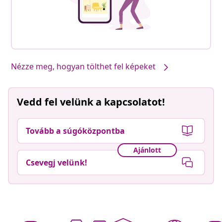
Nézze meg, hogyan tölthet fel képeket
Vedd fel velünk a kapcsolatot!
Tovább a súgóközpontba
Ajánlott
Csevegj velünk!