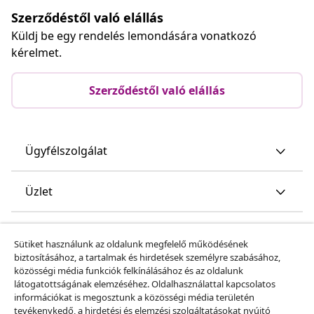
Szerződéstől való elállás
Küldj be egy rendelés lemondására vonatkozó
kérelmet.
Szerződéstől való elállás
Ügyfélszolgálat
Üzlet
vidaXL
Sütiket használunk az oldalunk megfelelő működésének
biztosításához, a tartalmak és hirdetések személyre szabásához,
közösségi média funkciók felkínálásához és az oldalunk
Fedezz fel többet
látogatottságának elemzéséhez. Oldalhasználattal kapcsolatos
információkat is megosztunk a közösségi média területén
tevékenykedő, a hirdetési és elemzési szolgáltatásokat nyújtó