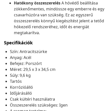
Hatékony összeszerelés
A hóvédő beállítása
zökkenőmentes, mindössze egy emberre és egy
csavarhúzóra van szükség. Ez az egyszerű
összeszerelés könnyű kiegészítést jelent a tetőd
hókezelő rendszeréhez, időt és energiát
megtakarítva.
Specifikációk
Szín: Antracitszürke
Anyag: Acél
Befejez: Porszórt
Méret: 29,5 x 3 x 34,5 cm
Súly: 9,6 kg
Tartós
Korrózióálló
Időjárásálló
Csak kültéri használatra
Összeszerelés szükséges: Igen