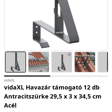
vidaXL
vidaXL Havazár támogató 12 db
Antracitszürke 29,5 x 3 x 34,5 cm
Acél