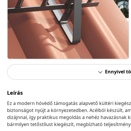
Ennyivel t
Leírás
Ez a modern hóvédő támogatás alapvető kültéri kiegészí
biztonságot nyújt a környezetedben. Acélból készült, am
dizájnnal, így praktikus megoldás a nehéz havazásnak k
bármilyen tetőstílust kiegészít, megbízható teljesítmény