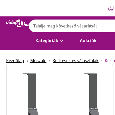
Előző
Következő
Kategóriák
Aukciók
Kezdőlap
Műszaki
Kerítések és válaszfalak
Kerít