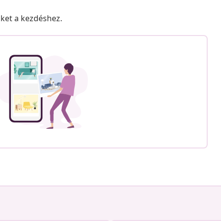
nket a kezdéshez.