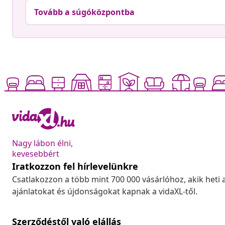
Tovább a súgóközpontba
Nagy lábon élni,
kevesebbért
Iratkozzon fel hírlevelünkre
Csatlakozzon a több mint 700 000 vásárlóhoz, akik heti 
ajánlatokat és újdonságokat kapnak a vidaXL-től.
Szerződéstől való elállás