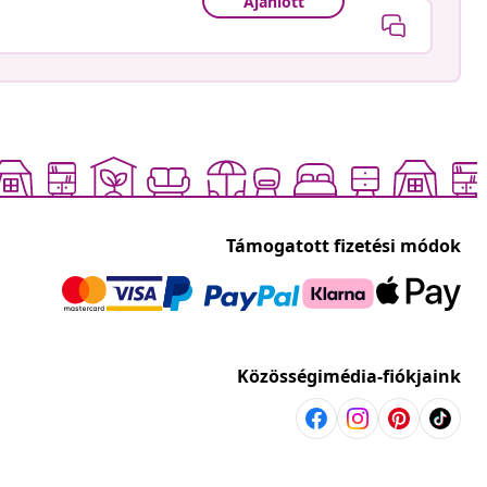
Ajánlott
Támogatott fizetési módok
Közösségimédia-fiókjaink