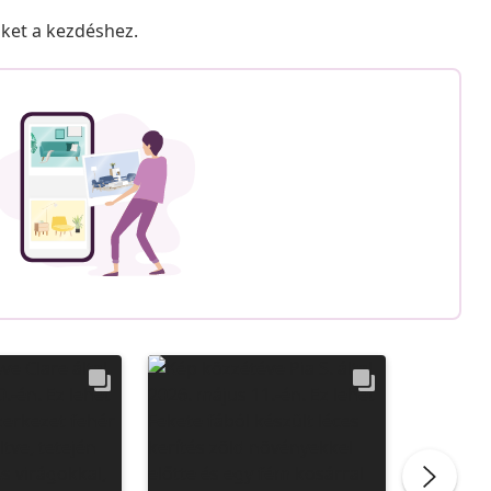
nket a kezdéshez.