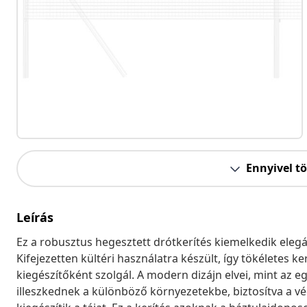
Ennyivel t
Leírás
Ez a robusztus hegesztett drótkerítés kiemelkedik eleg
Kifejezetten kültéri használatra készült, így tökéletes k
kiegészítőként szolgál. A modern dizájn elvei, mint az 
illeszkednek a különböző környezetekbe, biztosítva a 