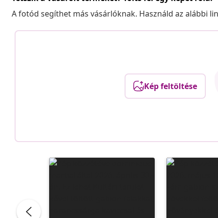
A fotód segíthet más vásárlóknak. Használd az alábbi li
Kép feltöltése