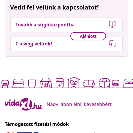
Vedd fel velünk a kapcsolatot!
Tovább a súgóközpontba
Ajánlott
Csevegj velünk!
Nagy lábon élni, kevesebbért
Támogatott fizetési módok