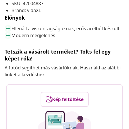
SKU: 42004887
Brand: vidaXL
Előnyök
Ellenáll a viszontagságoknak, erős acélból készült
Modern megjelenés
Tetszik a vásárolt terméket? Tölts fel egy
képet róla!
A fotód segíthet más vásárlóknak. Használd az alábbi
linket a kezdéshez.
Kép feltöltése