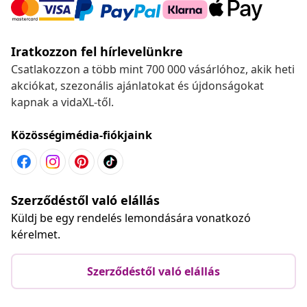
Iratkozzon fel hírlevelünkre
Csatlakozzon a több mint 700 000 vásárlóhoz, akik heti
akciókat, szezonális ajánlatokat és újdonságokat
kapnak a vidaXL-től.
Közösségimédia-fiókjaink
Szerződéstől való elállás
Küldj be egy rendelés lemondására vonatkozó
kérelmet.
Szerződéstől való elállás