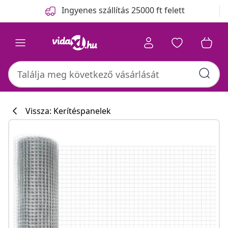
Előző
Következő
Ingyenes szállítás 25000 ft felett
Vissza: Kerítéspanelek