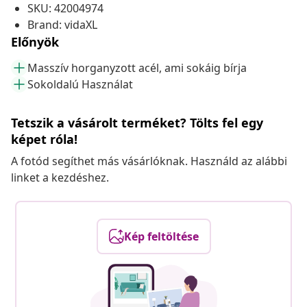
SKU: 42004974
Brand: vidaXL
Előnyök
Masszív horganyzott acél, ami sokáig bírja
Sokoldalú Használat
Tetszik a vásárolt terméket? Tölts fel egy
képet róla!
A fotód segíthet más vásárlóknak. Használd az alábbi
linket a kezdéshez.
Kép feltöltése