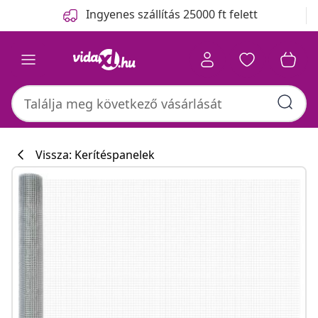
Előző
Következő
Ingyenes szállítás 25000 ft felett
Vissza: Kerítéspanelek