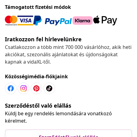
Támogatott fizetési módok
Iratkozzon fel hírlevelünkre
Csatlakozzon a több mint 700 000 vásárlóhoz, akik heti
akciókat, szezonális ajánlatokat és újdonságokat
kapnak a vidaXL-től.
Közösségimédia-fiókjaink
Szerződéstől való elállás
Küldj be egy rendelés lemondására vonatkozó
kérelmet.