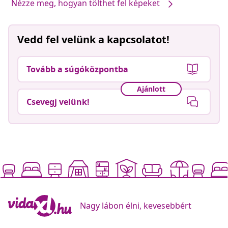
Nézze meg, hogyan tölthet fel képeket
Vedd fel velünk a kapcsolatot!
Tovább a súgóközpontba
Ajánlott
Csevegj velünk!
Nagy lábon élni, kevesebbért