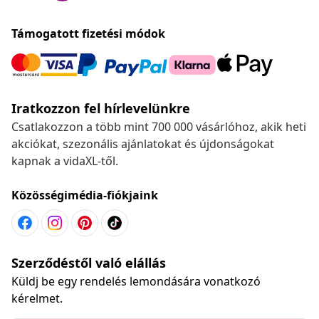
Támogatott fizetési módok
Iratkozzon fel hírlevelünkre
Csatlakozzon a több mint 700 000 vásárlóhoz, akik heti
akciókat, szezonális ajánlatokat és újdonságokat
kapnak a vidaXL-től.
Közösségimédia-fiókjaink
Szerződéstől való elállás
Küldj be egy rendelés lemondására vonatkozó
kérelmet.