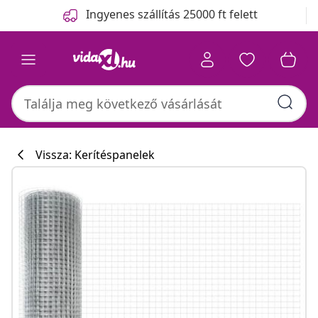
Előző
Következő
Ingyenes szállítás 25000 ft felett
Vissza: Kerítéspanelek