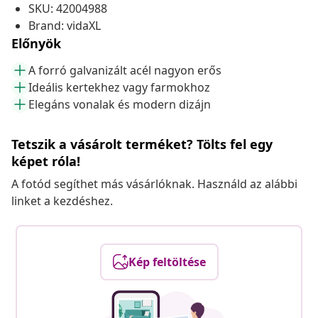
SKU: 42004988
Brand: vidaXL
Előnyök
A forró galvanizált acél nagyon erős
Ideális kertekhez vagy farmokhoz
Elegáns vonalak és modern dizájn
Tetszik a vásárolt terméket? Tölts fel egy
képet róla!
A fotód segíthet más vásárlóknak. Használd az alábbi
linket a kezdéshez.
Kép feltöltése