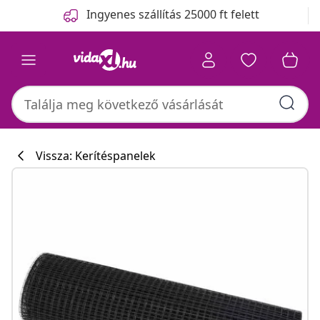
Előző
Következő
Ingyenes szállítás 25000 ft felett
Vissza: Kerítéspanelek