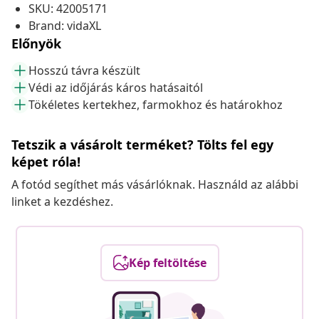
SKU: 42005171
Brand: vidaXL
Előnyök
Hosszú távra készült
Védi az időjárás káros hatásaitól
Tökéletes kertekhez, farmokhoz és határokhoz
Tetszik a vásárolt terméket? Tölts fel egy
képet róla!
A fotód segíthet más vásárlóknak. Használd az alábbi
linket a kezdéshez.
Kép feltöltése