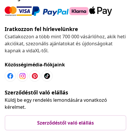
Iratkozzon fel hírlevelünkre
Csatlakozzon a több mint 700 000 vásárlóhoz, akik heti
akciókat, szezonális ajánlatokat és újdonságokat
kapnak a vidaXL-től.
Közösségimédia-fiókjaink
Szerződéstől való elállás
Küldj be egy rendelés lemondására vonatkozó
kérelmet.
Szerződéstől való elállás