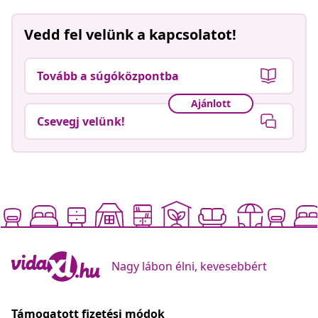
Vedd fel velünk a kapcsolatot!
Tovább a súgóközpontba
Ajánlott
Csevegj velünk!
Nagy lábon élni, kevesebbért
Támogatott fizetési módok