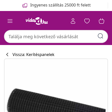
Előző
Következő
Ingyenes szállítás 25000 ft felett
Vissza: Kerítéspanelek