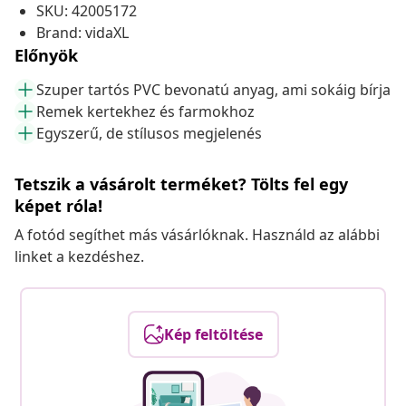
SKU: 42005172
Brand: vidaXL
Előnyök
Szuper tartós PVC bevonatú anyag, ami sokáig bírja
Remek kertekhez és farmokhoz
Egyszerű, de stílusos megjelenés
Tetszik a vásárolt terméket? Tölts fel egy
képet róla!
A fotód segíthet más vásárlóknak. Használd az alábbi
linket a kezdéshez.
Kép feltöltése