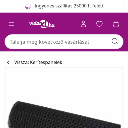
Előző
Következő
Ingyenes szállítás 25000 ft felett
Vissza: Kerítéspanelek