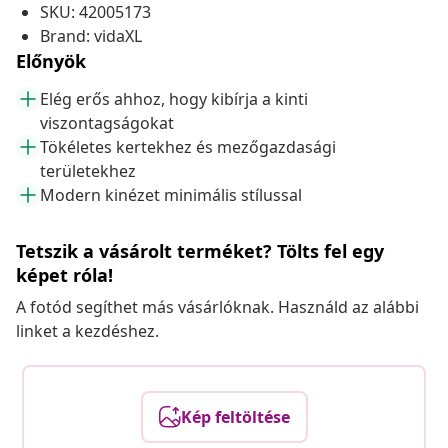
SKU: 42005173
Brand: vidaXL
Előnyök
Elég erős ahhoz, hogy kibírja a kinti
viszontagságokat
Tökéletes kertekhez és mezőgazdasági
területekhez
Modern kinézet minimális stílussal
Tetszik a vásárolt terméket? Tölts fel egy
képet róla!
A fotód segíthet más vásárlóknak. Használd az alábbi
linket a kezdéshez.
Kép feltöltése