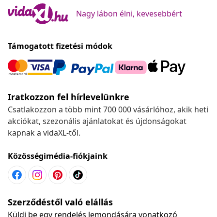
Nagy lábon élni, kevesebbért
Támogatott fizetési módok
Iratkozzon fel hírlevelünkre
Csatlakozzon a több mint 700 000 vásárlóhoz, akik heti
akciókat, szezonális ajánlatokat és újdonságokat
kapnak a vidaXL-től.
Közösségimédia-fiókjaink
Szerződéstől való elállás
Küldj be egy rendelés lemondására vonatkozó