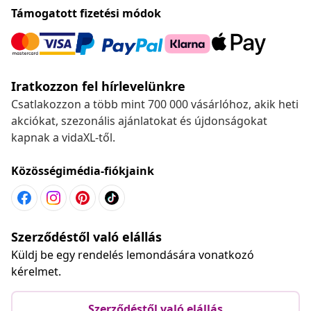
Támogatott fizetési módok
Iratkozzon fel hírlevelünkre
Csatlakozzon a több mint 700 000 vásárlóhoz, akik heti
akciókat, szezonális ajánlatokat és újdonságokat
kapnak a vidaXL-től.
Közösségimédia-fiókjaink
Szerződéstől való elállás
Küldj be egy rendelés lemondására vonatkozó
kérelmet.
Szerződéstől való elállás