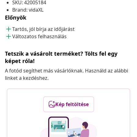
SKU: 42005184
Brand: vidaXL
Előnyök
Tartós, jól bírja az időjárást
Változatos felhasználás
Tetszik a vásárolt terméket? Tölts fel egy
képet róla!
A fotód segíthet más vásárlóknak. Használd az alábbi
linket a kezdéshez.
Kép feltöltése