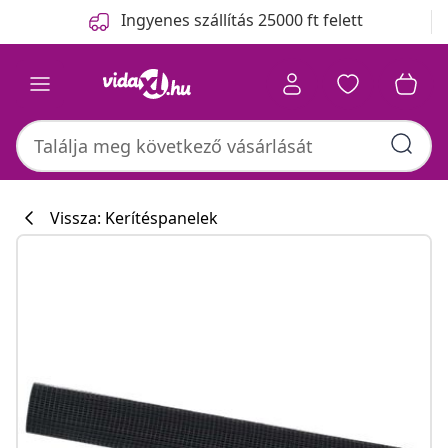
Előző
Következő
Ingyenes szállítás 25000 ft felett
Vissza: Kerítéspanelek