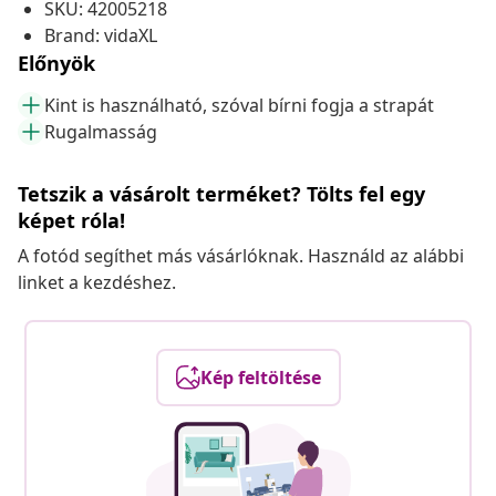
SKU: 42005218
Brand: vidaXL
Előnyök
Kint is használható, szóval bírni fogja a strapát
Rugalmasság
Tetszik a vásárolt terméket? Tölts fel egy
képet róla!
A fotód segíthet más vásárlóknak. Használd az alábbi
linket a kezdéshez.
Kép feltöltése