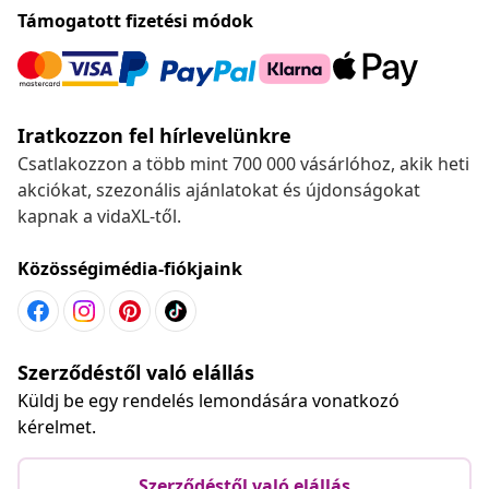
Támogatott fizetési módok
Iratkozzon fel hírlevelünkre
Csatlakozzon a több mint 700 000 vásárlóhoz, akik heti
akciókat, szezonális ajánlatokat és újdonságokat
kapnak a vidaXL-től.
Közösségimédia-fiókjaink
Szerződéstől való elállás
Küldj be egy rendelés lemondására vonatkozó
kérelmet.
Szerződéstől való elállás