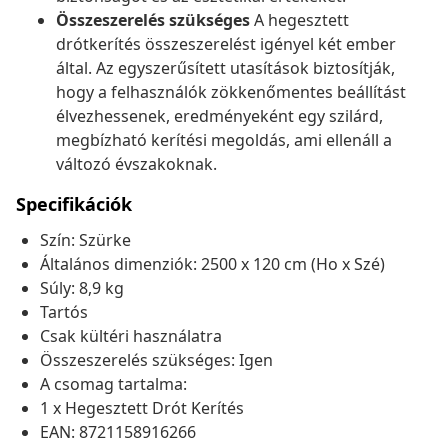
Összeszerelés szükséges
A hegesztett
drótkerítés összeszerelést igényel két ember
által. Az egyszerűsített utasítások biztosítják,
hogy a felhasználók zökkenőmentes beállítást
élvezhessenek, eredményeként egy szilárd,
megbízható kerítési megoldás, ami ellenáll a
változó évszakoknak.
Specifikációk
Szín: Szürke
Általános dimenziók: 2500 x 120 cm (Ho x Szé)
Súly: 8,9 kg
Tartós
Csak kültéri használatra
Összeszerelés szükséges: Igen
A csomag tartalma:
1 x Hegesztett Drót Kerítés
EAN: 8721158916266