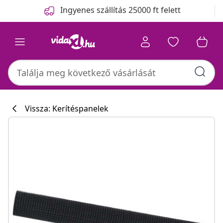
Előző
Következő
Ingyenes szállítás 25000 ft felett
Vissza: Kerítéspanelek