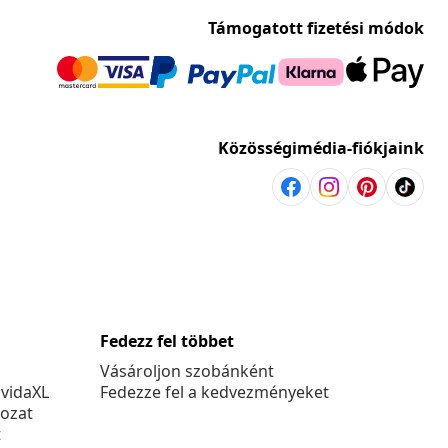
Támogatott fizetési módok
Közösségimédia-fiókjaink
Fedezz fel többet
Vásároljon szobánként
 vidaXL
Fedezze fel a kedvezményeket
kozat
t