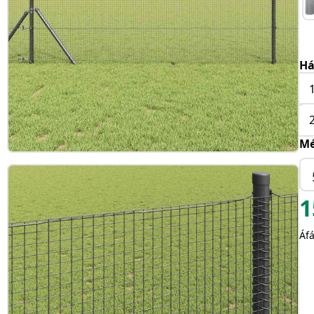
Há
Mé
1
Áfá