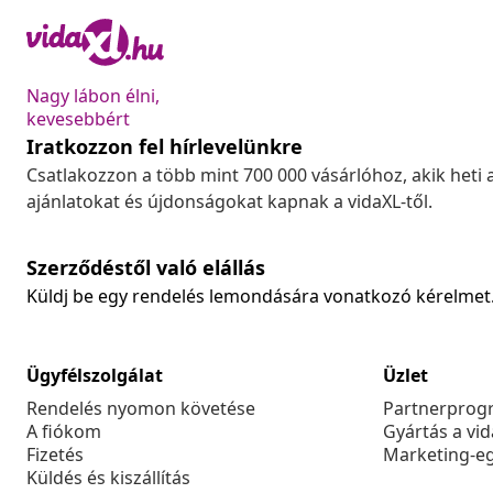
Nagy lábon élni,
kevesebbért
Iratkozzon fel hírlevelünkre
Csatlakozzon a több mint 700 000 vásárlóhoz, akik heti 
ajánlatokat és újdonságokat kapnak a vidaXL-től.
Szerződéstől való elállás
Küldj be egy rendelés lemondására vonatkozó kérelmet
Ügyfélszolgálat
Üzlet
Rendelés nyomon követése
Partnerprog
A fiókom
Gyártás a vi
Fizetés
Marketing-e
Küldés és kiszállítás