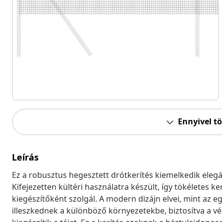
Ennyivel t
Leírás
Ez a robusztus hegesztett drótkerítés kiemelkedik eleg
Kifejezetten kültéri használatra készült, így tökéletes k
kiegészítőként szolgál. A modern dizájn elvei, mint az 
illeszkednek a különböző környezetekbe, biztosítva a 