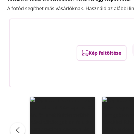
A fotód segíthet más vásárlóknak. Használd az alábbi li
Kép feltöltése