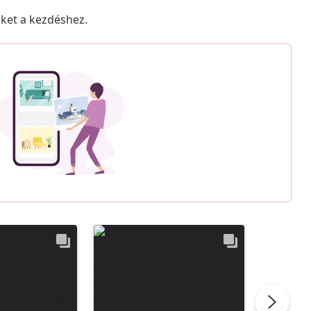
nket a kezdéshez.