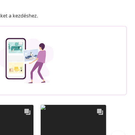
nket a kezdéshez.