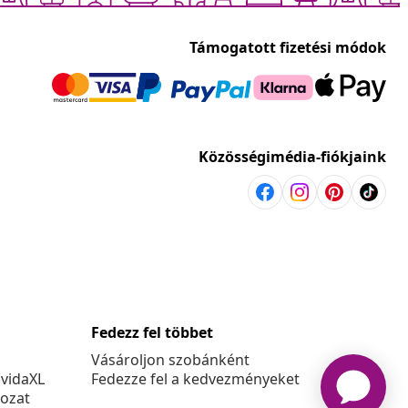
Támogatott fizetési módok
Közösségimédia-fiókjaink
Fedezz fel többet
Vásároljon szobánként
 vidaXL
Fedezze fel a kedvezményeket
kozat