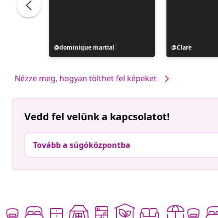
Bejegyzés
dominique martial
Bejegyzés
Clare
közzétevője
közzétevője
Nézze meg, hogyan tölthet fel képeket
Vedd fel velünk a kapcsolatot!
Tovább a súgóközpontba