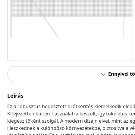
Ennyivel t
Leírás
Ez a robusztus hegesztett drótkerítés kiemelkedik eleg
Kifejezetten kültéri használatra készült, így tökéletes k
kiegészítőként szolgál. A modern dizájn elvei, mint az 
illeszkednek a különböző környezetekbe, biztosítva a 