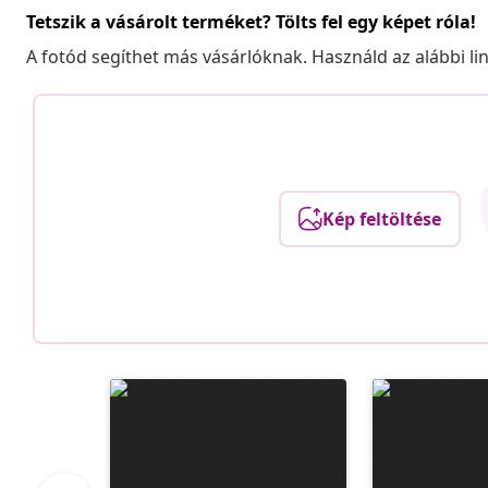
Tetszik a vásárolt terméket? Tölts fel egy képet róla!
A fotód segíthet más vásárlóknak. Használd az alábbi li
Kép feltöltése