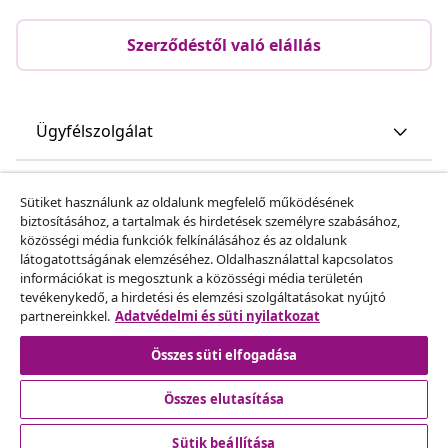
Szerződéstől való elállás
Ügyfélszolgálat
Üzlet
Sütiket használunk az oldalunk megfelelő működésének
biztosításához, a tartalmak és hirdetések személyre szabásához,
közösségi média funkciók felkínálásához és az oldalunk
vidaXL
látogatottságának elemzéséhez. Oldalhasználattal kapcsolatos
információkat is megosztunk a közösségi média területén
tevékenykedő, a hirdetési és elemzési szolgáltatásokat nyújtó
Fedezz fel többet
partnereinkkel.
Adatvédelmi és süti nyilatkozat
Összes süti elfogadása
Összes elutasítása
Sütik beállítása