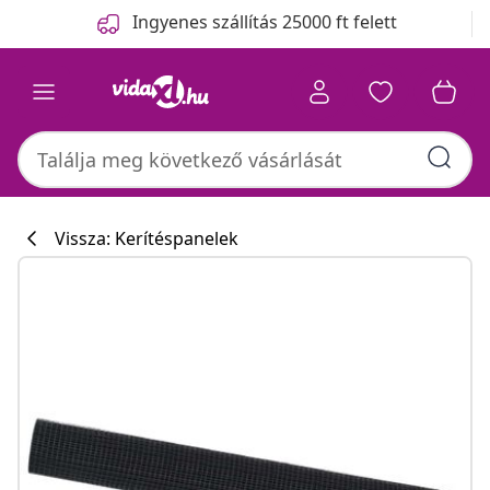
Előző
Következő
Ingyenes szállítás 25000 ft felett
Vissza: Kerítéspanelek