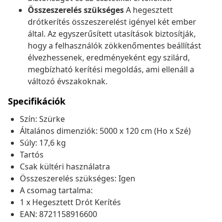
Összeszerelés szükséges
A hegesztett
drótkerítés összeszerelést igényel két ember
által. Az egyszerűsített utasítások biztosítják,
hogy a felhasználók zökkenőmentes beállítást
élvezhessenek, eredményeként egy szilárd,
megbízható kerítési megoldás, ami ellenáll a
változó évszakoknak.
Specifikációk
Szín: Szürke
Általános dimenziók: 5000 x 120 cm (Ho x Szé)
Súly: 17,6 kg
Tartós
Csak kültéri használatra
Összeszerelés szükséges: Igen
A csomag tartalma:
1 x Hegesztett Drót Kerítés
EAN: 8721158916600