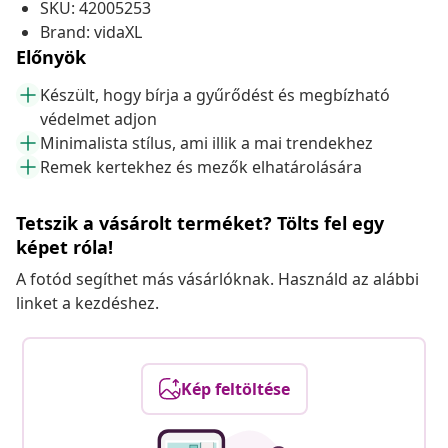
SKU: 42005253
Brand: vidaXL
Előnyök
Készült, hogy bírja a gyűrődést és megbízható
védelmet adjon
Minimalista stílus, ami illik a mai trendekhez
Remek kertekhez és mezők elhatárolására
Tetszik a vásárolt terméket? Tölts fel egy
képet róla!
A fotód segíthet más vásárlóknak. Használd az alábbi
linket a kezdéshez.
Kép feltöltése