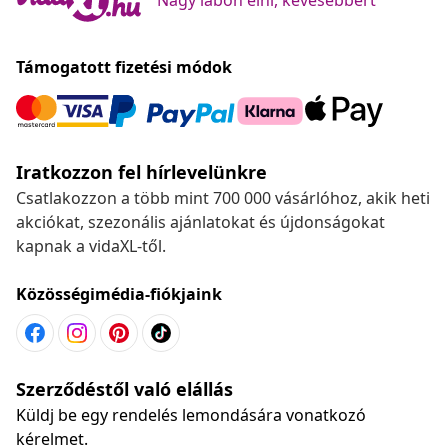
Támogatott fizetési módok
Iratkozzon fel hírlevelünkre
Csatlakozzon a több mint 700 000 vásárlóhoz, akik heti
akciókat, szezonális ajánlatokat és újdonságokat
kapnak a vidaXL-től.
Közösségimédia-fiókjaink
Szerződéstől való elállás
Küldj be egy rendelés lemondására vonatkozó
kérelmet.