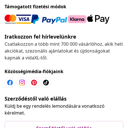
Támogatott fizetési módok
Iratkozzon fel hírlevelünkre
Csatlakozzon a több mint 700 000 vásárlóhoz, akik heti
akciókat, szezonális ajánlatokat és újdonságokat
kapnak a vidaXL-től.
Közösségimédia-fiókjaink
Szerződéstől való elállás
Küldj be egy rendelés lemondására vonatkozó
kérelmet.