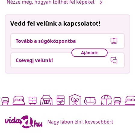
Nézze meg, hogyan tölthet fel képeket
Vedd fel velünk a kapcsolatot!
Tovább a súgóközpontba
Ajánlott
Csevegj velünk!
Nagy lábon élni, kevesebbért