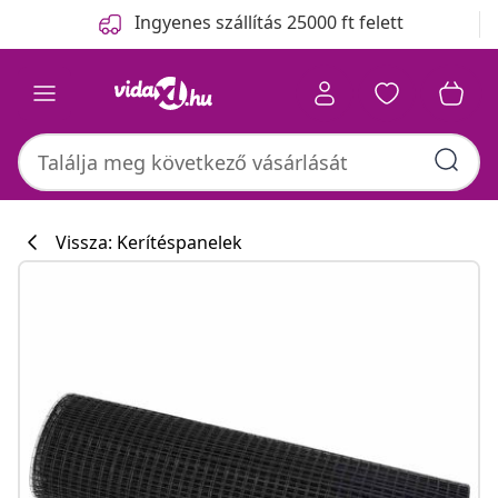
Előző
Következő
Ingyenes szállítás 25000 ft felett
Vissza: Kerítéspanelek