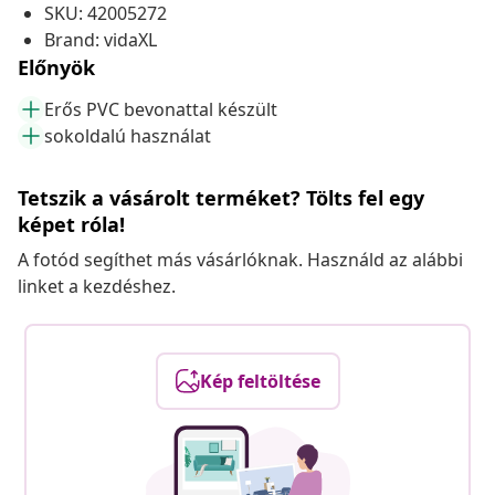
SKU: 42005272
Brand: vidaXL
Előnyök
Erős PVC bevonattal készült
sokoldalú használat
Tetszik a vásárolt terméket? Tölts fel egy
képet róla!
A fotód segíthet más vásárlóknak. Használd az alábbi
linket a kezdéshez.
Kép feltöltése