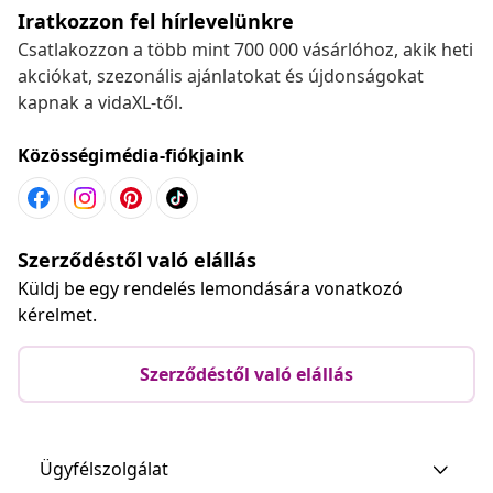
Iratkozzon fel hírlevelünkre
Csatlakozzon a több mint 700 000 vásárlóhoz, akik heti
akciókat, szezonális ajánlatokat és újdonságokat
kapnak a vidaXL-től.
Közösségimédia-fiókjaink
Szerződéstől való elállás
Küldj be egy rendelés lemondására vonatkozó
kérelmet.
Szerződéstől való elállás
Ügyfélszolgálat