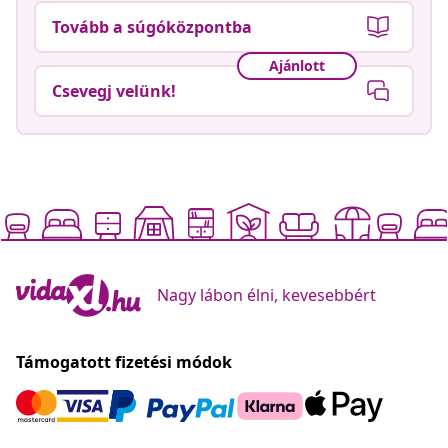
Tovább a súgóközpontba
Ajánlott
Csevegj velünk!
Nagy lábon élni, kevesebbért
Támogatott fizetési módok