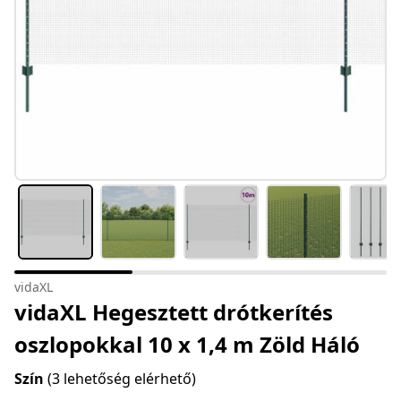
vidaXL
vidaXL Hegesztett drótkerítés
oszlopokkal 10 x 1,4 m Zöld Háló
Szín
(3 lehetőség elérhető)