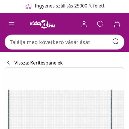
Előző
Következő
Ingyenes szállítás 25000 ft felett
Vissza: Kerítéspanelek