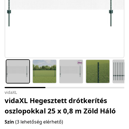
vidaXL
vidaXL Hegesztett drótkerítés
oszlopokkal 25 x 0,8 m Zöld Háló
Szín
(3 lehetőség elérhető)