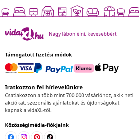
Nagy lábon élni, kevesebbért
Támogatott fizetési módok
Iratkozzon fel hírlevelünkre
Csatlakozzon a több mint 700 000 vásárlóhoz, akik heti
akciókat, szezonális ajánlatokat és újdonságokat
kapnak a vidaXL-től.
Közösségimédia-fiókjaink