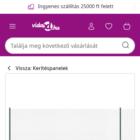
Előző
Következő
Ingyenes szállítás 25000 ft felett
Vissza: Kerítéspanelek