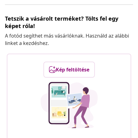
Tetszik a vásárolt terméket? Tölts fel egy
képet róla!
A fotód segíthet más vásárlóknak. Használd az alábbi
linket a kezdéshez.
Kép feltöltése