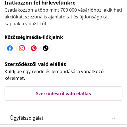
Iratkozzon fel hírlevelünkre
Csatlakozzon a több mint 700 000 vásárlóhoz, akik heti
akciókat, szezonális ajánlatokat és újdonságokat
kapnak a vidaXL-től.
Közösségimédia-fiókjaink
Szerződéstől való elállás
Küldj be egy rendelés lemondására vonatkozó
kérelmet.
Szerződéstől való elállás
Ügyfélszolgálat