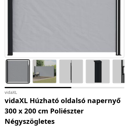
vidaXL
vidaXL Húzható oldalsó napernyő
300 x 200 cm Poliészter
Négyszögletes