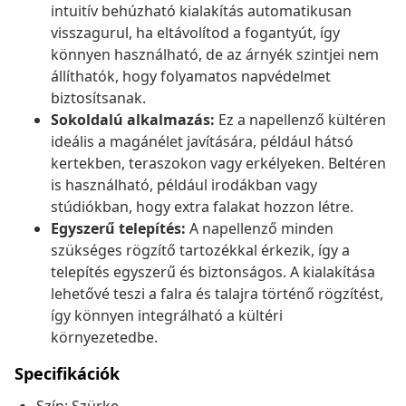
intuitív behúzható kialakítás automatikusan
visszagurul, ha eltávolítod a fogantyút, így
könnyen használható, de az árnyék szintjei nem
állíthatók, hogy folyamatos napvédelmet
biztosítsanak.
Sokoldalú alkalmazás:
Ez a napellenző kültéren
ideális a magánélet javítására, például hátsó
kertekben, teraszokon vagy erkélyeken. Beltéren
is használható, például irodákban vagy
stúdiókban, hogy extra falakat hozzon létre.
Egyszerű telepítés:
A napellenző minden
szükséges rögzítő tartozékkal érkezik, így a
telepítés egyszerű és biztonságos. A kialakítása
lehetővé teszi a falra és talajra történő rögzítést,
így könnyen integrálható a kültéri
környezetedbe.
Specifikációk