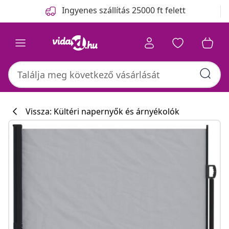
Előző
Következő
Ingyenes szállítás 25000 ft felett
Vissza: Kültéri napernyők és árnyékolók