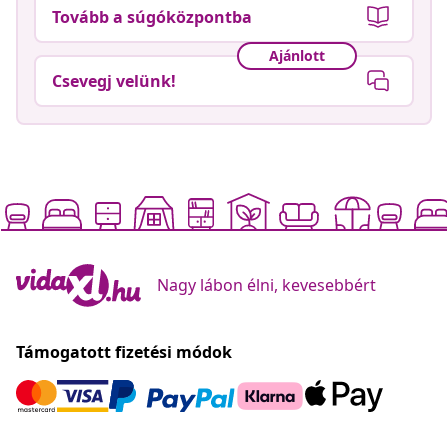
Tovább a súgóközpontba
Ajánlott
Csevegj velünk!
Nagy lábon élni, kevesebbért
Támogatott fizetési módok