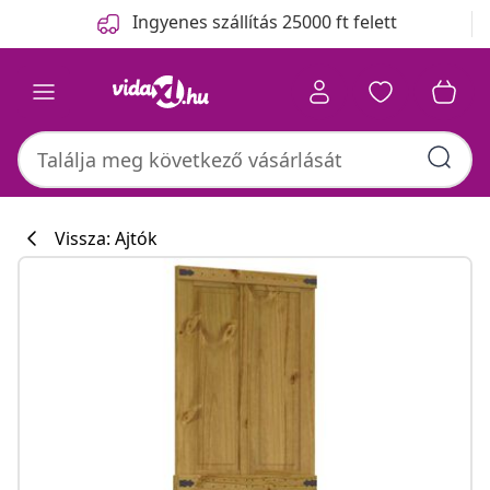
Előző
Következő
Ingyenes szállítás 25000 ft felett
Vissza: Ajtók