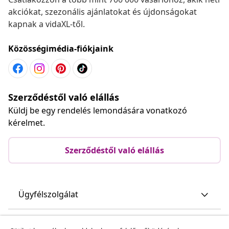
akciókat, szezonális ajánlatokat és újdonságokat
kapnak a vidaXL-től.
Közösségimédia-fiókjaink
Szerződéstől való elállás
Küldj be egy rendelés lemondására vonatkozó
kérelmet.
Szerződéstől való elállás
Ügyfélszolgálat
Üzlet