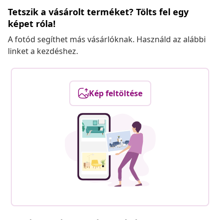
Tetszik a vásárolt terméket? Tölts fel egy
képet róla!
A fotód segíthet más vásárlóknak. Használd az alábbi
linket a kezdéshez.
Kép feltöltése