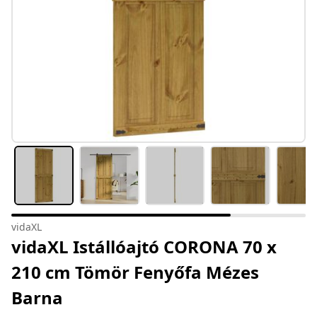
vidaXL
vidaXL Istállóajtó CORONA 70 x
210 cm Tömör Fenyőfa Mézes
Barna