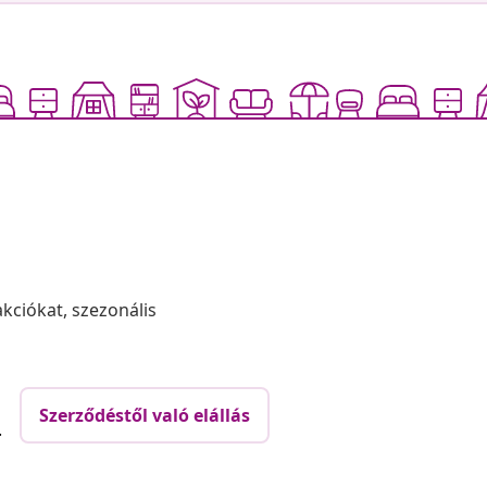
akciókat, szezonális
Szerződéstől való elállás
.