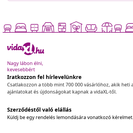
Nagy lábon élni,
kevesebbért
Iratkozzon fel hírlevelünkre
Csatlakozzon a több mint 700 000 vásárlóhoz, akik heti 
ajánlatokat és újdonságokat kapnak a vidaXL-től.
Szerződéstől való elállás
Küldj be egy rendelés lemondására vonatkozó kérelmet