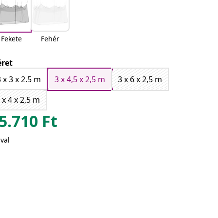
Fekete
Fehér
ret
3 x 3 x 2.5 m
3 x 4,5 x 2,5 m
3 x 6 x 2,5 m
 x 4 x 2,5 m
5.710
Ft
val