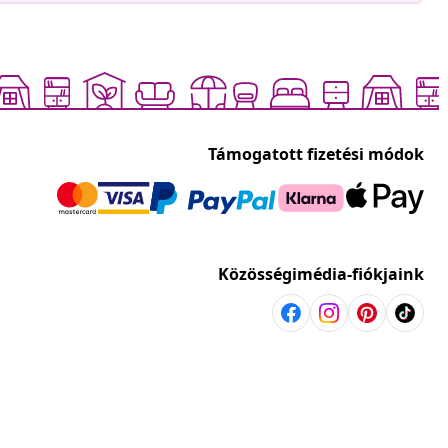
Támogatott fizetési módok
Közösségimédia-fiókjaink