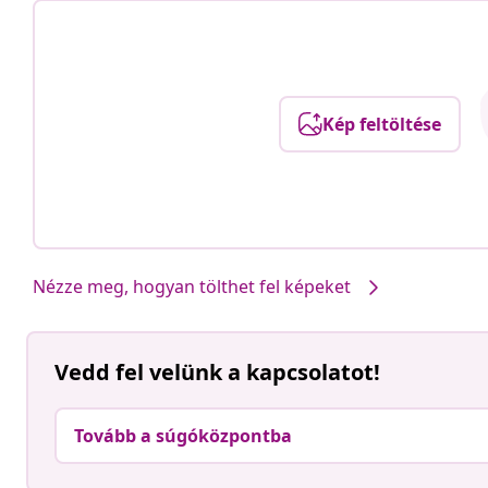
Kép feltöltése
Nézze meg, hogyan tölthet fel képeket
Vedd fel velünk a kapcsolatot!
Tovább a súgóközpontba