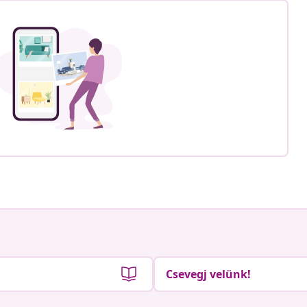
Csevegj velünk!