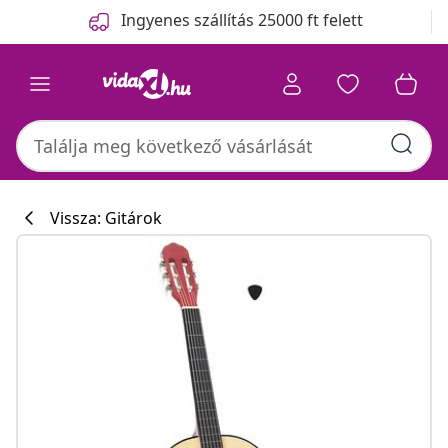
Előző
Következő
Ingyenes szállítás 25000 ft felett
Vissza: Gitárok