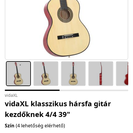
vidaXL
vidaXL klasszikus hársfa gitár
kezdőknek 4/4 39"
Szín
(4 lehetőség elérhető)