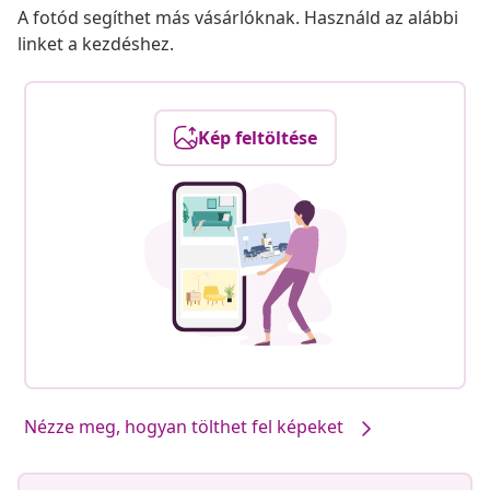
A fotód segíthet más vásárlóknak. Használd az alábbi
linket a kezdéshez.
Kép feltöltése
Nézze meg, hogyan tölthet fel képeket