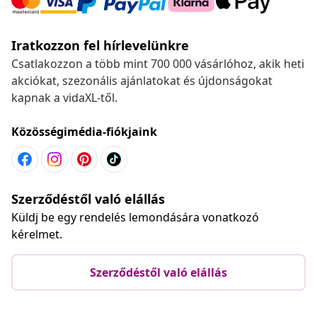
Iratkozzon fel hírlevelünkre
Csatlakozzon a több mint 700 000 vásárlóhoz, akik heti
akciókat, szezonális ajánlatokat és újdonságokat
kapnak a vidaXL-től.
Közösségimédia-fiókjaink
Szerződéstől való elállás
Küldj be egy rendelés lemondására vonatkozó
kérelmet.
Szerződéstől való elállás