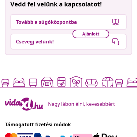
Vedd fel velünk a kapcsolatot!
Tovább a súgóközpontba
Ajánlott
Csevegj velünk!
Nagy lábon élni, kevesebbért
Támogatott fizetési módok