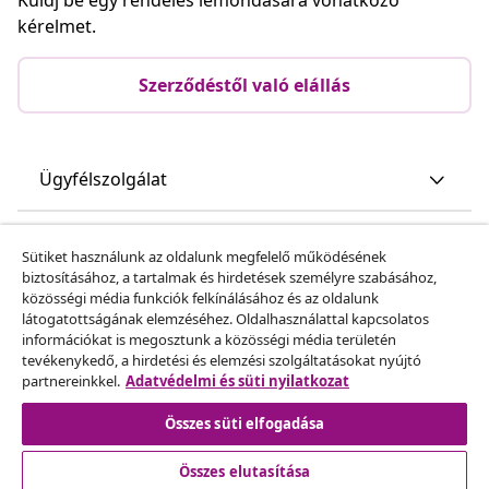
kérelmet.
Szerződéstől való elállás
Ügyfélszolgálat
Üzlet
Sütiket használunk az oldalunk megfelelő működésének
biztosításához, a tartalmak és hirdetések személyre szabásához,
közösségi média funkciók felkínálásához és az oldalunk
vidaXL
látogatottságának elemzéséhez. Oldalhasználattal kapcsolatos
információkat is megosztunk a közösségi média területén
tevékenykedő, a hirdetési és elemzési szolgáltatásokat nyújtó
Fedezz fel többet
partnereinkkel.
Adatvédelmi és süti nyilatkozat
Összes süti elfogadása
Összes elutasítása