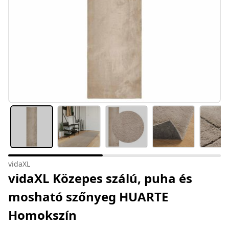
vidaXL
vidaXL Közepes szálú, puha és
mosható szőnyeg HUARTE
Homokszín