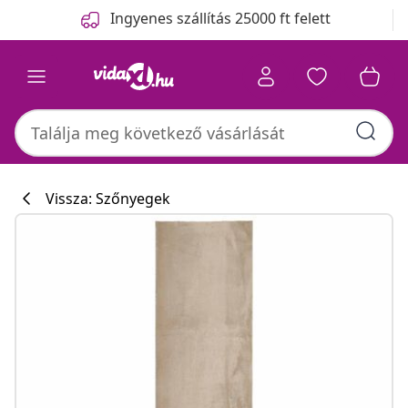
Előző
Következő
Ingyenes szállítás 25000 ft felett
Vissza: Szőnyegek