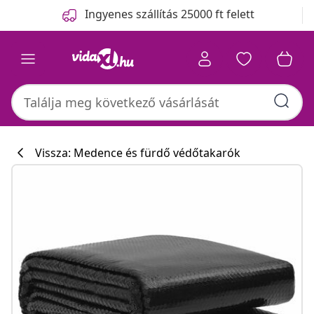
Előző
Következő
Ingyenes szállítás 25000 ft felett
Vissza: Medence és fürdő védőtakarók