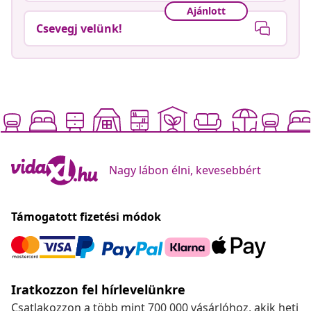
Ajánlott
Csevegj velünk!
Nagy lábon élni, kevesebbért
Támogatott fizetési módok
Iratkozzon fel hírlevelünkre
Csatlakozzon a több mint 700 000 vásárlóhoz, akik heti