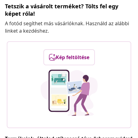
Tetszik a vásárolt terméket? Tölts fel egy
képet róla!
A fotód segíthet más vásárlóknak. Használd az alábbi
linket a kezdéshez.
Kép feltöltése