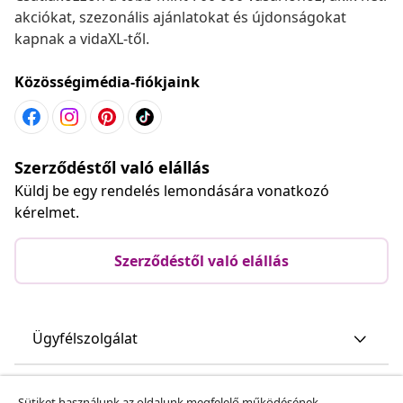
akciókat, szezonális ajánlatokat és újdonságokat
kapnak a vidaXL-től.
Közösségimédia-fiókjaink
Szerződéstől való elállás
Küldj be egy rendelés lemondására vonatkozó
kérelmet.
Szerződéstől való elállás
Ügyfélszolgálat
Üzlet
Sütiket használunk az oldalunk megfelelő működésének