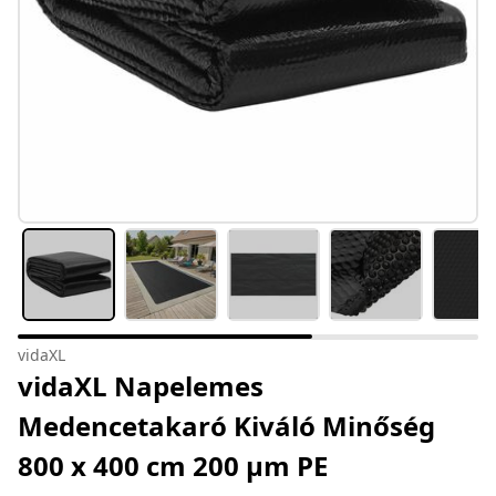
vidaXL
vidaXL Napelemes
Medencetakaró Kiváló Minőség
800 x 400 cm 200 μm PE