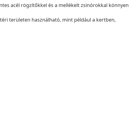
es acél rögzítőkkel és a mellékelt zsinórokkal könnyen
éri területen használható, mint például a kertben,