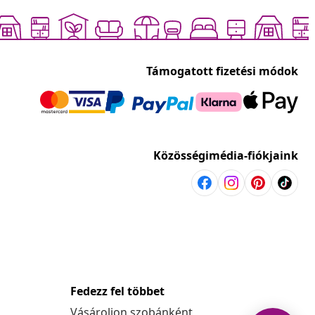
Támogatott fizetési módok
Közösségimédia-fiókjaink
Fedezz fel többet
Vásároljon szobánként