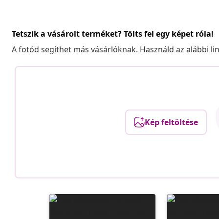
Tetszik a vásárolt terméket? Tölts fel egy képet róla!
A fotód segíthet más vásárlóknak. Használd az alábbi li
Kép feltöltése