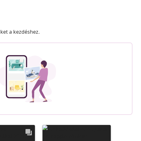
nket a kezdéshez.