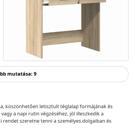
öbb mutatása: 9
a, köszönhetően letisztult téglalap formájának és
agy a napi rutin végzéséhez, jól illeszkedik a
i rendet szeretne tenni a személyes dolgaiban és