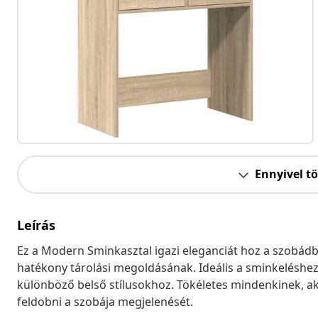
Ennyivel t
Leírás
Ez a Modern Sminkasztal igazi eleganciát hoz a szobádb
hatékony tárolási megoldásának. Ideális a sminkeléshez v
különböző belső stílusokhoz. Tökéletes mindenkinek, ak
feldobni a szobája megjelenését.