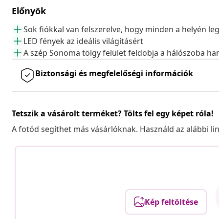
Előnyök
Sok fiókkal van felszerelve, hogy minden a helyén l
LED fények az ideális világításért
A szép Sonoma tölgy felület feldobja a hálószoba ha
Biztonsági és megfelelőségi információk
Tetszik a vásárolt terméket? Tölts fel egy képet róla!
A fotód segíthet más vásárlóknak. Használd az alábbi li
Kép feltöltése