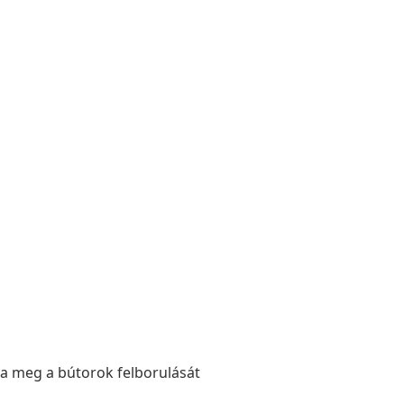
za meg a bútorok felborulását