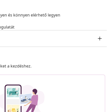
egyen és könnyen elérhető legyen
ngulatát
nket a kezdéshez.