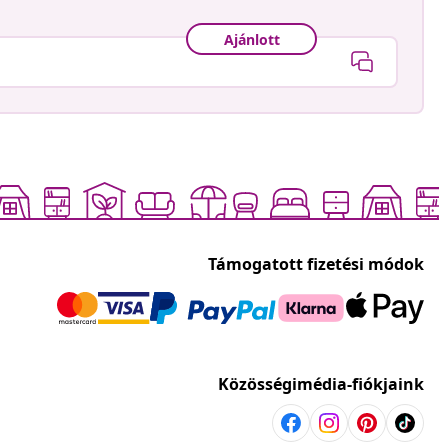
Ajánlott
Támogatott fizetési módok
Közösségimédia-fiókjaink