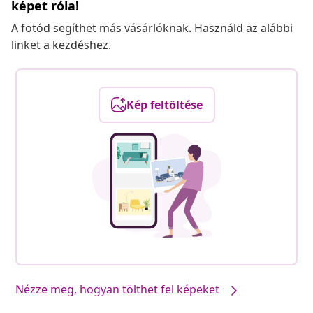
képet róla!
A fotód segíthet más vásárlóknak. Használd az alábbi
linket a kezdéshez.
Kép feltöltése
Nézze meg, hogyan tölthet fel képeket