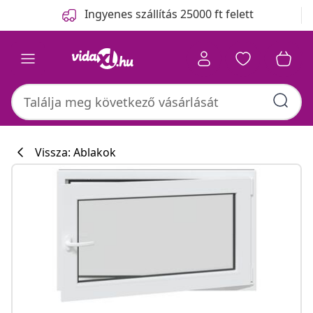
Előző
Következő
Ingyenes szállítás 25000 ft felett
Vissza: Ablakok