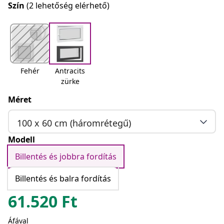
Szín
(2 lehetőség elérhető)
Fehér
Antracits
zürke
Méret
100 x 60 cm (háromrétegű)
Modell
Billentés és jobbra fordítás
Billentés és balra fordítás
61.520
Ft
Áfával