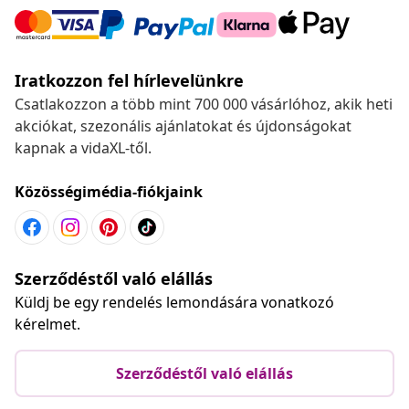
Iratkozzon fel hírlevelünkre
Csatlakozzon a több mint 700 000 vásárlóhoz, akik heti
akciókat, szezonális ajánlatokat és újdonságokat
kapnak a vidaXL-től.
Közösségimédia-fiókjaink
Szerződéstől való elállás
Küldj be egy rendelés lemondására vonatkozó
kérelmet.
Szerződéstől való elállás