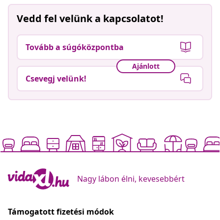
Vedd fel velünk a kapcsolatot!
Tovább a súgóközpontba
Ajánlott
Csevegj velünk!
Nagy lábon élni, kevesebbért
Támogatott fizetési módok