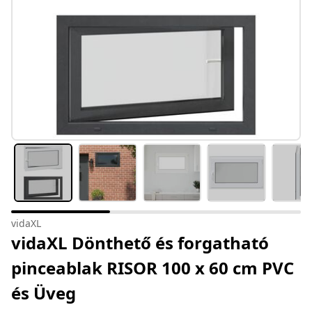
vidaXL
vidaXL Dönthető és forgatható
pinceablak RISOR 100 x 60 cm PVC
és Üveg