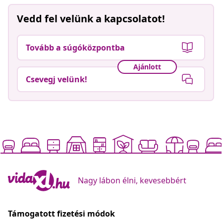
Vedd fel velünk a kapcsolatot!
Tovább a súgóközpontba
Ajánlott
Csevegj velünk!
Nagy lábon élni, kevesebbért
Támogatott fizetési módok