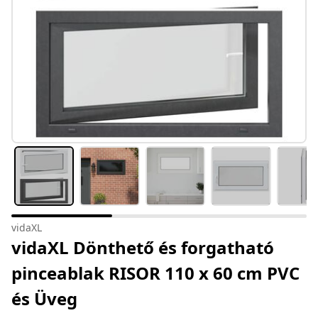
vidaXL
vidaXL Dönthető és forgatható
pinceablak RISOR 110 x 60 cm PVC
és Üveg