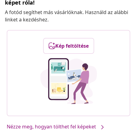
képet róla!
A fotód segíthet más vásárlóknak. Használd az alábbi
linket a kezdéshez.
Kép feltöltése
Nézze meg, hogyan tölthet fel képeket