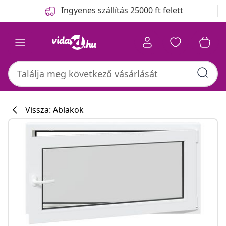
Előző
Következő
Ingyenes szállítás 25000 ft felett
Vissza: Ablakok