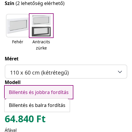
Szín
(2 lehetőség elérhető)
Fehér
Antracits
zürke
Méret
110 x 60 cm (kétrétegű)
Modell
Billentés és jobbra fordítás
Billentés és balra fordítás
64.840
Ft
Áfával