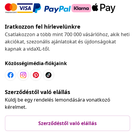
Iratkozzon fel hírlevelünkre
Csatlakozzon a több mint 700 000 vásárlóhoz, akik heti
akciókat, szezonális ajánlatokat és újdonságokat
kapnak a vidaXL-től.
Közösségimédia-fiókjaink
Szerződéstől való elállás
Küldj be egy rendelés lemondására vonatkozó
kérelmet.
Szerződéstől való elállás