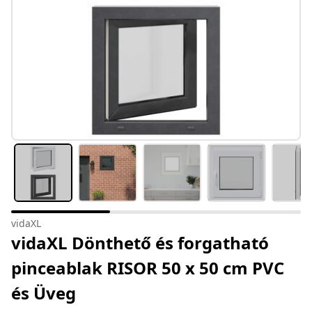
vidaXL
vidaXL Dönthető és forgatható
pinceablak RISOR 50 x 50 cm PVC
és Üveg