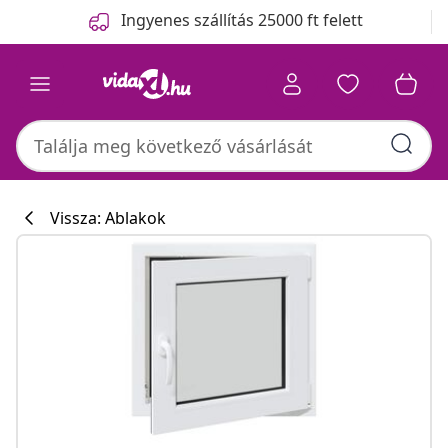
Előző
Következő
Ingyenes szállítás 25000 ft felett
Vissza: Ablakok