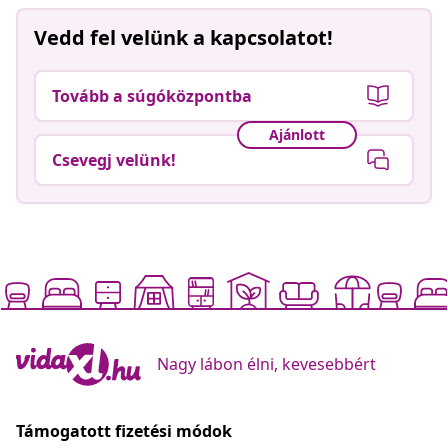
Vedd fel velünk a kapcsolatot!
Tovább a súgóközpontba
Ajánlott
Csevegj velünk!
Nagy lábon élni, kevesebbért
Támogatott fizetési módok