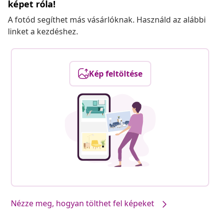
képet róla!
A fotód segíthet más vásárlóknak. Használd az alábbi
linket a kezdéshez.
Kép feltöltése
Nézze meg, hogyan tölthet fel képeket