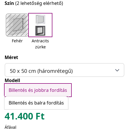
Szín
(2 lehetőség elérhető)
Fehér
Antracits
zürke
Méret
50 x 50 cm (háromrétegű)
Modell
Billentés és jobbra fordítás
Billentés és balra fordítás
41.400
Ft
Áfával