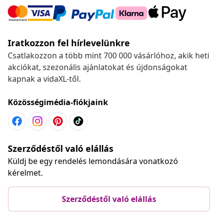
Iratkozzon fel hírlevelünkre
Csatlakozzon a több mint 700 000 vásárlóhoz, akik heti
akciókat, szezonális ajánlatokat és újdonságokat
kapnak a vidaXL-től.
Közösségimédia-fiókjaink
Szerződéstől való elállás
Küldj be egy rendelés lemondására vonatkozó
kérelmet.
Szerződéstől való elállás