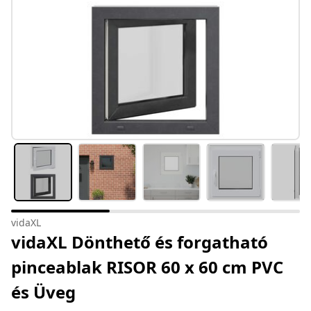
vidaXL
vidaXL Dönthető és forgatható
pinceablak RISOR 60 x 60 cm PVC
és Üveg