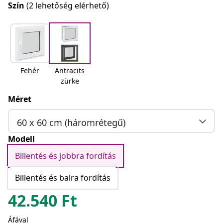
Szín
(2 lehetőség elérhető)
Fehér
Antracits
zürke
Méret
60 x 60 cm (háromrétegű)
Modell
Billentés és jobbra fordítás
Billentés és balra fordítás
42.540
Ft
Áfával