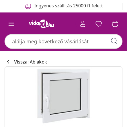
Előző
Következő
Ingyenes szállítás 25000 ft felett
Vissza: Ablakok