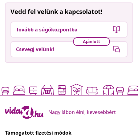
Vedd fel velünk a kapcsolatot!
Tovább a súgóközpontba
Ajánlott
Csevegj velünk!
Nagy lábon élni, kevesebbért
Támogatott fizetési módok