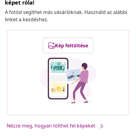
képet róla!
A fotód segíthet más vásárlóknak. Használd az alábbi
linket a kezdéshez.
Kép feltöltése
Nézze meg, hogyan tölthet fel képeket