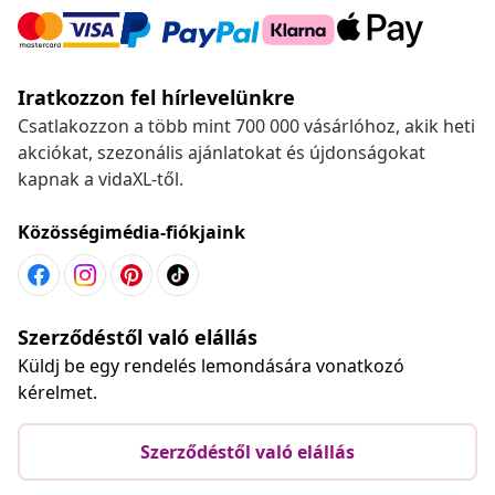
Iratkozzon fel hírlevelünkre
Csatlakozzon a több mint 700 000 vásárlóhoz, akik heti
akciókat, szezonális ajánlatokat és újdonságokat
kapnak a vidaXL-től.
Közösségimédia-fiókjaink
Szerződéstől való elállás
Küldj be egy rendelés lemondására vonatkozó
kérelmet.
Szerződéstől való elállás