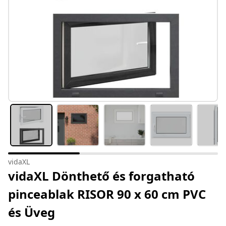
vidaXL
vidaXL Dönthető és forgatható
pinceablak RISOR 90 x 60 cm PVC
és Üveg