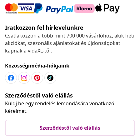
Iratkozzon fel hírlevelünkre
Csatlakozzon a több mint 700 000 vásárlóhoz, akik heti
akciókat, szezonális ajánlatokat és újdonságokat
kapnak a vidaXL-től.
Közösségimédia-fiókjaink
Szerződéstől való elállás
Küldj be egy rendelés lemondására vonatkozó
kérelmet.
Szerződéstől való elállás