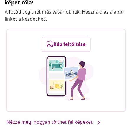
képet róla!
A fotód segíthet más vásárlóknak. Használd az alábbi
linket a kezdéshez.
Kép feltöltése
Nézze meg, hogyan tölthet fel képeket