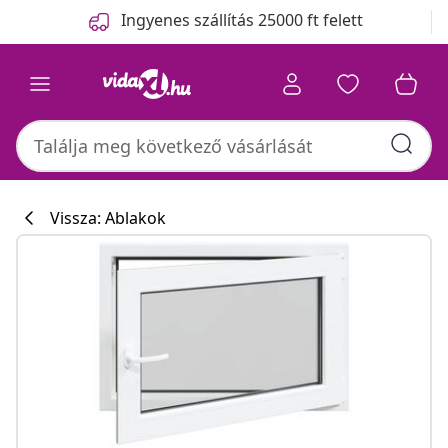
Előző
Következő
Ingyenes szállítás 25000 ft felett
Vissza: Ablakok