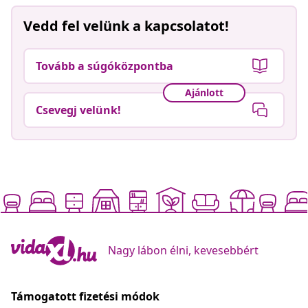
Vedd fel velünk a kapcsolatot!
Tovább a súgóközpontba
Ajánlott
Csevegj velünk!
Nagy lábon élni, kevesebbért
Támogatott fizetési módok