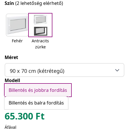
Szín
(2 lehetőség elérhető)
Fehér
Antracits
zürke
Méret
90 x 70 cm (kétrétegű)
Modell
Billentés és jobbra fordítás
Billentés és balra fordítás
65.300
Ft
Áfával