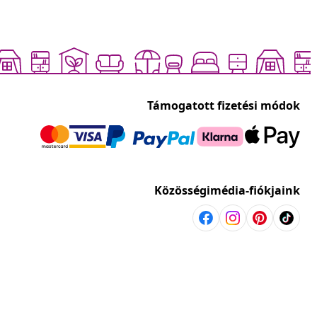
Támogatott fizetési módok
Közösségimédia-fiókjaink