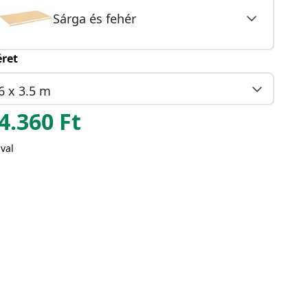
Sárga és fehér
ret
6 x 3.5 m
4.360
Ft
val