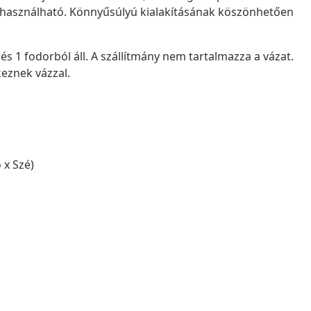
 használható. Könnyűsúlyú kialakításának köszönhetően
s 1 fodorból áll. A szállítmány nem tartalmazza a vázat.
eznek vázzal.
 x Szé)