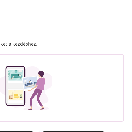
nket a kezdéshez.