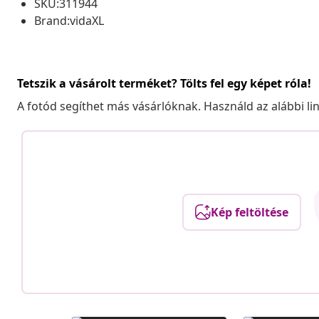
SKU:311944
Brand:vidaXL
Tetszik a vásárolt terméket? Tölts fel egy képet róla!
A fotód segíthet más vásárlóknak. Használd az alábbi li
Kép feltöltése