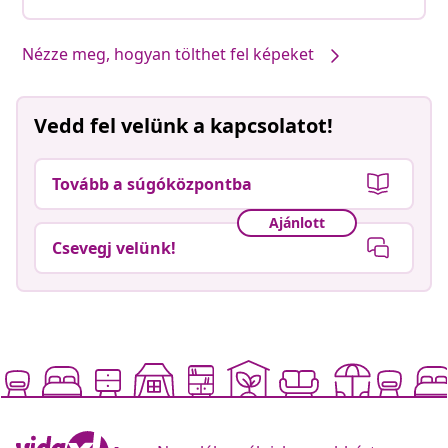
Nézze meg, hogyan tölthet fel képeket
Vedd fel velünk a kapcsolatot!
Tovább a súgóközpontba
Ajánlott
Csevegj velünk!