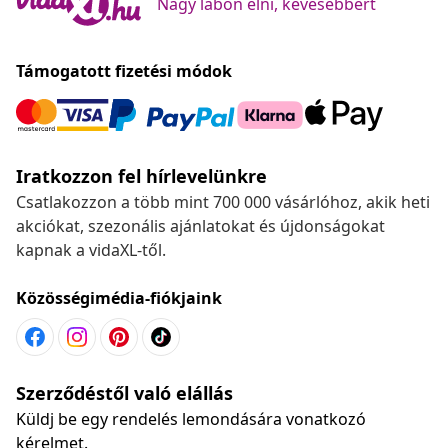
Nagy lábon élni, kevesebbért
Támogatott fizetési módok
Iratkozzon fel hírlevelünkre
Csatlakozzon a több mint 700 000 vásárlóhoz, akik heti
akciókat, szezonális ajánlatokat és újdonságokat
kapnak a vidaXL-től.
Közösségimédia-fiókjaink
Szerződéstől való elállás
Küldj be egy rendelés lemondására vonatkozó
kérelmet.