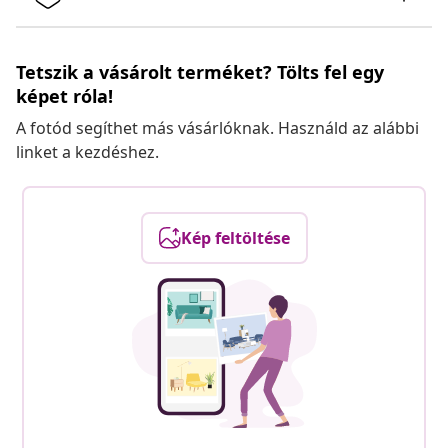
Tetszik a vásárolt terméket? Tölts fel egy
képet róla!
A fotód segíthet más vásárlóknak. Használd az alábbi
linket a kezdéshez.
Kép feltöltése