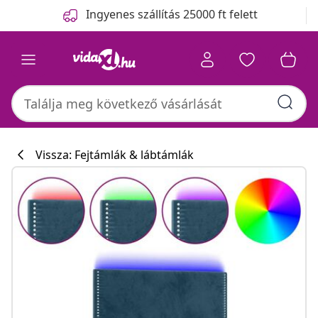
Előző
Következő
Ingyenes szállítás 25000 ft felett
Vissza: Fejtámlák & lábtámlák