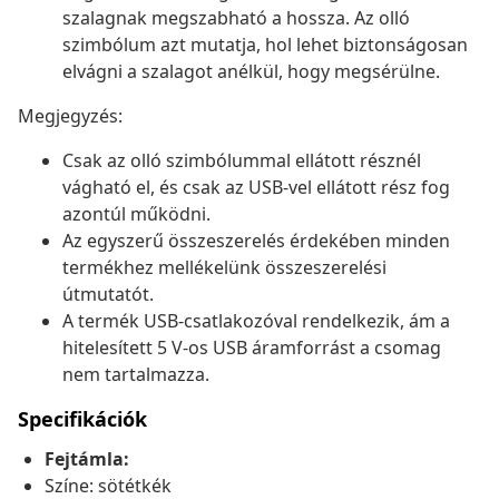
szalagnak megszabható a hossza. Az olló
szimbólum azt mutatja, hol lehet biztonságosan
elvágni a szalagot anélkül, hogy megsérülne.
Megjegyzés:
Csak az olló szimbólummal ellátott résznél
vágható el, és csak az USB-vel ellátott rész fog
azontúl működni.
Az egyszerű összeszerelés érdekében minden
termékhez mellékelünk összeszerelési
útmutatót.
A termék USB-csatlakozóval rendelkezik, ám a
hitelesített 5 V-os USB áramforrást a csomag
nem tartalmazza.
Specifikációk
Fejtámla:
Színe: sötétkék