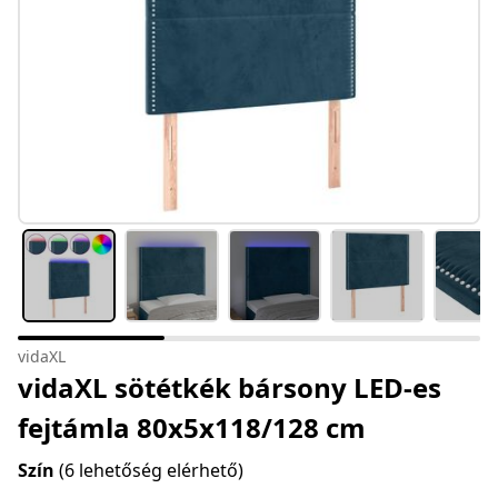
vidaXL
vidaXL sötétkék bársony LED-es
fejtámla 80x5x118/128 cm
Szín
(6 lehetőség elérhető)