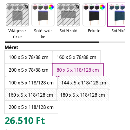
Világossz
Sötétszür
Sötétzöld
Fekete
Sötétkék
ürke
ke
Méret
100 x 5 x 78/88 cm
160 x 5 x 78/88 cm
200 x 5 x 78/88 cm
80 x 5 x 118/128 cm
100 x 5 x 118/128 cm
144 x 5 x 118/128 cm
160 x 5 x 118/128 cm
180 x 5 x 118/128 cm
200 x 5 x 118/128 cm
26.510
Ft