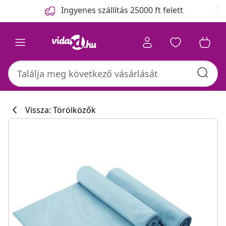
Előző
Következő
Ingyenes szállítás 25000 ft felett
Vissza: Törölközők