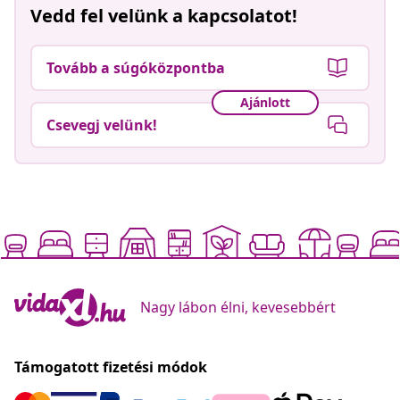
Vedd fel velünk a kapcsolatot!
Tovább a súgóközpontba
Ajánlott
Csevegj velünk!
Nagy lábon élni, kevesebbért
Támogatott fizetési módok