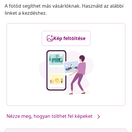
A fotód segíthet más vásárlóknak. Használd az alábbi
linket a kezdéshez.
Kép feltöltése
Nézze meg, hogyan tölthet fel képeket