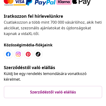
Iratkozzon fel hírlevelünkre
Csatlakozzon a több mint 700 000 vásárlóhoz, akik heti
akciókat, szezonális ajánlatokat és újdonságokat
kapnak a vidaXL-től.
Közösségimédia-fiókjaink
Szerződéstől való elállás
Küldj be egy rendelés lemondására vonatkozó
kérelmet.
Szerződéstől való elállás