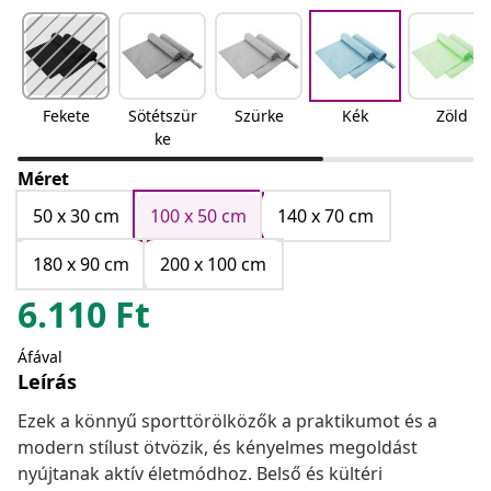
Fekete
Sötétszür
Szürke
Kék
Zöld
ke
Méret
50 x 30 cm
100 x 50 cm
140 x 70 cm
180 x 90 cm
200 x 100 cm
6.110
Ft
Áfával
Leírás
Ezek a könnyű sporttörölközők a praktikumot és a
modern stílust ötvözik, és kényelmes megoldást
nyújtanak aktív életmódhoz. Belső és kültéri