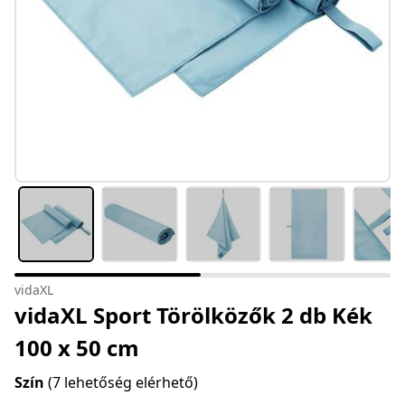
vidaXL
vidaXL Sport Törölközők 2 db Kék
100 x 50 cm
Szín
(7 lehetőség elérhető)