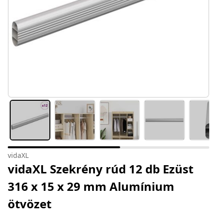
vidaXL
vidaXL Szekrény rúd 12 db Ezüst
316 x 15 x 29 mm Alumínium
ötvözet