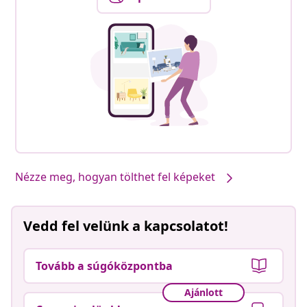
Nézze meg, hogyan tölthet fel képeket
Vedd fel velünk a kapcsolatot!
Tovább a súgóközpontba
Ajánlott