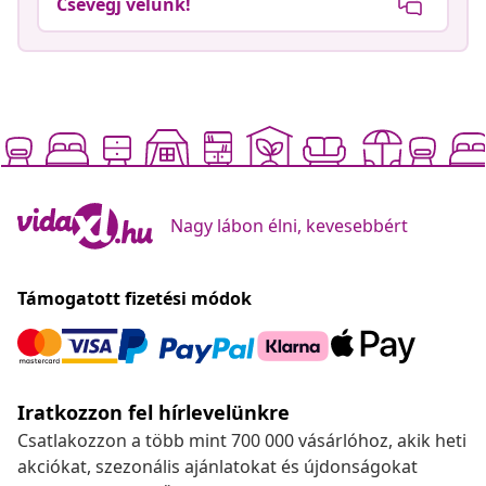
Csevegj velünk!
Nagy lábon élni, kevesebbért
Támogatott fizetési módok
Iratkozzon fel hírlevelünkre
Csatlakozzon a több mint 700 000 vásárlóhoz, akik heti
akciókat, szezonális ajánlatokat és újdonságokat