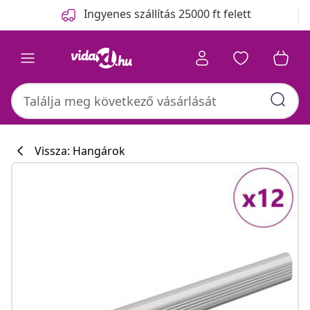
Előző
Következő
Ingyenes szállítás 25000 ft felett
Vissza: Hangárok