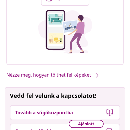
Nézze meg, hogyan tölthet fel képeket
Vedd fel velünk a kapcsolatot!
Tovább a súgóközpontba
Ajánlott