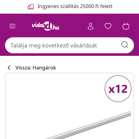
Előző
Következő
Ingyenes szállítás 25000 ft felett
Vissza: Hangárok