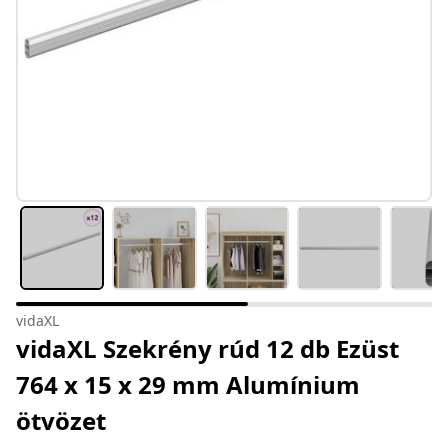
vidaXL
vidaXL Szekrény rúd 12 db Ezüst
764 x 15 x 29 mm Alumínium
ötvözet