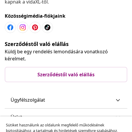
kapnak a vidaXL-től.
Közösségimédia-fiókjaink
Szerződéstől való elállás
Küldj be egy rendelés lemondására vonatkozó
kérelmet.
Szerződéstől való elállás
Ügyfélszolgálat
Üzlet
Sütiket használunk az oldalunk megfelelő működésének
biztosításához, a tartalmak és hirdetések személyre szabásához,