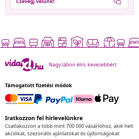
Csevegj velünk!
Nagy lábon élni, kevesebbért
Támogatott fizetési módok
Iratkozzon fel hírlevelünkre
Csatlakozzon a több mint 700 000 vásárlóhoz, akik heti
akciókat, szezonális ajánlatokat és újdonságokat